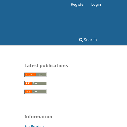
Register
Login
Search
Latest publications
Information
For Readers