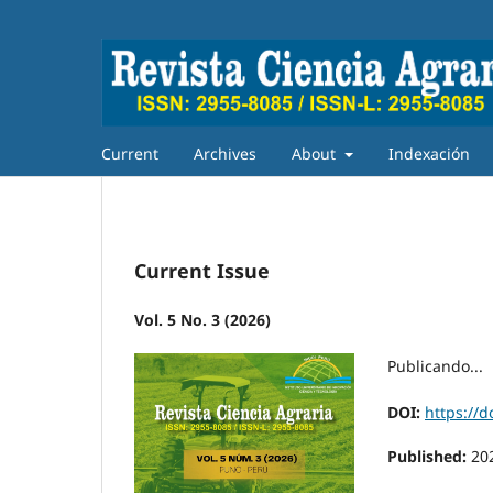
Current
Archives
About
Indexación
Current Issue
Vol. 5 No. 3 (2026)
Publicando...
DOI:
https://d
Published:
20