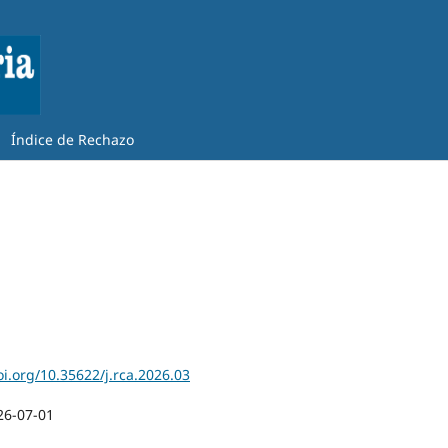
Índice de Rechazo
oi.org/10.35622/j.rca.2026.03
26-07-01