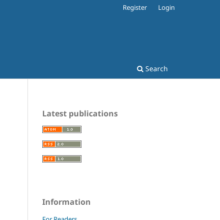
Register
Login
Search
Latest publications
Information
For Readers