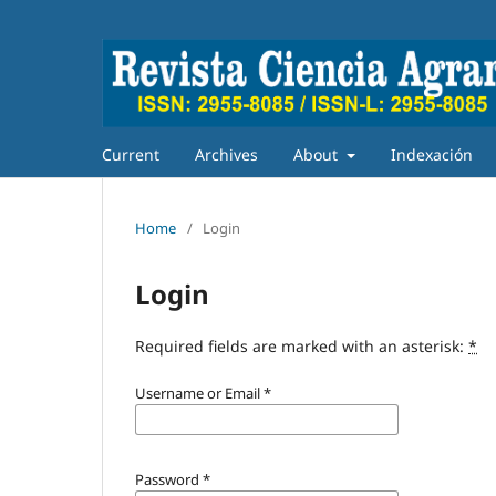
Current
Archives
About
Indexación
Home
/
Login
Login
Required fields are marked with an asterisk:
*
Username or Email
*
Password
*