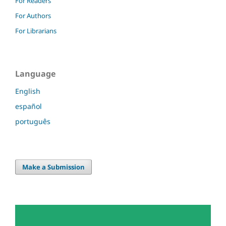
For Readers
For Authors
For Librarians
Language
English
español
português
Make a Submission