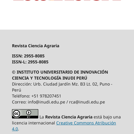
Revista Ciencia Agraria
ISSN: 2955-8085
ISSN-L: 2955-8085
© INSTITUTO UNIVERSITARIO DE INNOVACIÓN
CIENCIA Y TECNOLOGÍA INUDI PERÚ
Dirección: Urb. Ciudad Jardín Mz. B3 Lt. 02, Puno -
Perú
Teléfono: +51 978207451
Correo: info@inudi.edu.pe / rca@inudi.edu.pe
La
Revista Ciencia Agraria
está bajo una
licencia internacional
Creative Commons Atribución
4.0
.