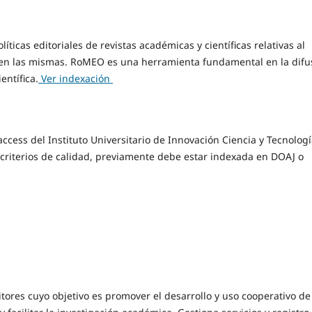
ticas editoriales de revistas académicas y científicas relativas al
s en las mismas. RoMEO es una herramienta fundamental en la difu
entífica.
Ver indexación
access del Instituto Universitario de Innovación Ciencia y Tecnolog
criterios de calidad, previamente debe estar indexada en DOAJ o
tores cuyo objetivo es promover el desarrollo y uso cooperativo de