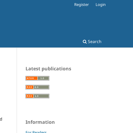
Register
Login
Search
Latest publications
ad
Information
For Readers