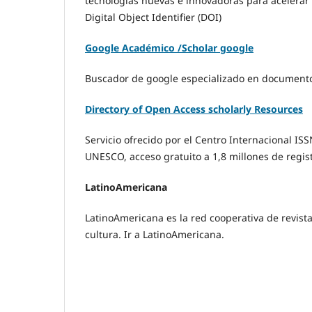
tecnologías nuevas e innovadoras para acelerar y 
Digital Object Identifier (DOI)
Google Académico /Scholar google
Buscador de google especializado en documento
Directory of Open Access scholarly Resources
Servicio ofrecido por el Centro Internacional IS
UNESCO, acceso gratuito a 1,8 millones de regist
LatinoAmericana
LatinoAmericana es la red cooperativa de revista
cultura. Ir a LatinoAmericana.