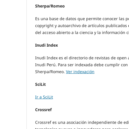
Sherpa/Romeo
Es una base de datos que permite conocer las polí
copyright y autoarchivo de artículos publicado
del acceso abierto a la ciencia y la información ci
Inudi Index
Inudi Index es el directorio de revistas de open 
Inudi Perú. Para ser indexada debe cumplir con 
Sherpa/Romeo.
Ver indexación
SciLit
Ir a SciLit
Crossref
Crossref es una asociación independiente de edi