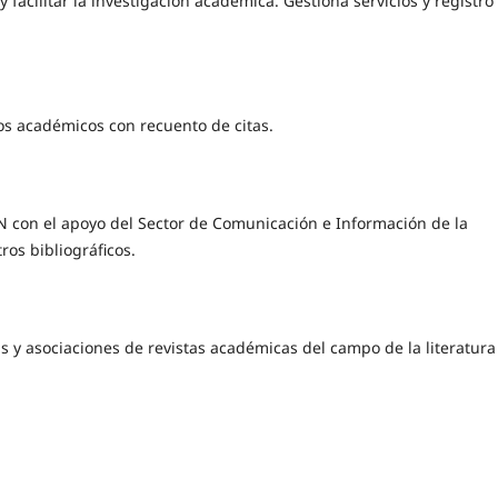
facilitar la investigación académica. Gestiona servicios y registro
s académicos con recuento de citas.
SN con el apoyo del Sector de Comunicación e Información de la
ros bibliográficos.
s y asociaciones de revistas académicas del campo de la literatura