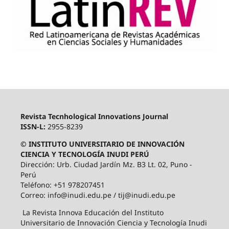
Revista Tecnhological Innovations Journal
ISSN-L:
2955-8239
© INSTITUTO UNIVERSITARIO DE INNOVACIÓN
CIENCIA Y TECNOLOGÍA INUDI PERÚ
Dirección: Urb. Ciudad Jardín Mz. B3 Lt. 02, Puno -
Perú
Teléfono: +51 978207451
Correo: info@inudi.edu.pe / tij@inudi.edu.pe
La Revista Innova Educación del Instituto
Universitario de Innovación Ciencia y Tecnología Inudi