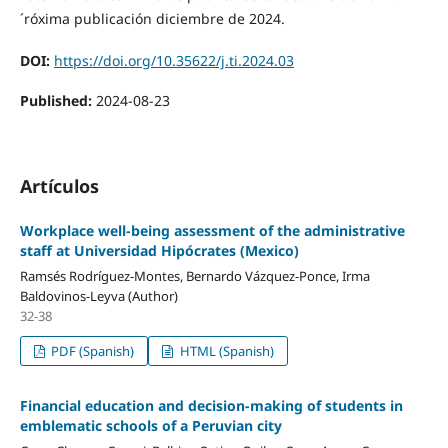
´róxima publicación diciembre de 2024.
DOI:
https://doi.org/10.35622/j.ti.2024.03
Published:
2024-08-23
Artículos
Workplace well-being assessment of the administrative
staff at Universidad Hipócrates (Mexico)
Ramsés Rodríguez-Montes, Bernardo Vázquez-Ponce, Irma
Baldovinos-Leyva (Author)
32-38
PDF (Spanish)
HTML (Spanish)
Financial education and decision-making of students in
emblematic schools of a Peruvian city