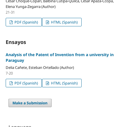
Cesar Choque-Copari, Balbina Cutipa-Quilca, Cesar Apaza-Ccopa,
Elena Yunga-Zegarra (Author)
21-31
PDF (Spanish)
HTML (Spanish)
Ensayos
Analysis of the Patent of Invention from a university in
Paraguay
Delia Cañete, Esteban Ortellado (Author)
7-20
PDF (Spanish)
HTML (Spanish)
Make a Submission
Language