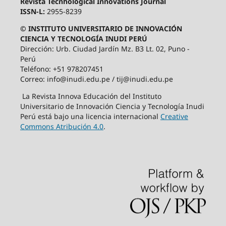
Revista Tecnhological Innovations Journal
ISSN-L:
2955-8239
© INSTITUTO UNIVERSITARIO DE INNOVACIÓN
CIENCIA Y TECNOLOGÍA INUDI PERÚ
Dirección: Urb. Ciudad Jardín Mz. B3 Lt. 02, Puno -
Perú
Teléfono: +51 978207451
Correo: info@inudi.edu.pe / tij@inudi.edu.pe
La Revista Innova Educación del Instituto
Universitario de Innovación Ciencia y Tecnología Inudi
Perú está bajo una licencia internacional
Creative
Commons Atribución 4.0
.