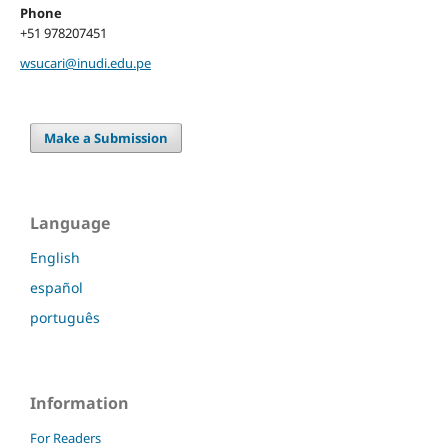
Phone
+51 978207451
wsucari@inudi.edu.pe
Make a Submission
Language
English
español
português
Information
For Readers