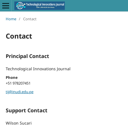
Home
/
Contact
Contact
Principal Contact
Technological Innovations Journal
Phone
+51 978207451
tij@inudi.edu.pe
Support Contact
Wilson Sucari