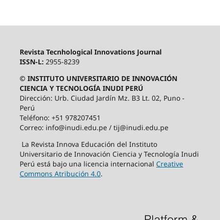
Revista Tecnhological Innovations Journal
ISSN-L:
2955-8239
© INSTITUTO UNIVERSITARIO DE INNOVACIÓN
CIENCIA Y TECNOLOGÍA INUDI PERÚ
Dirección: Urb. Ciudad Jardín Mz. B3 Lt. 02, Puno -
Perú
Teléfono: +51 978207451
Correo: info@inudi.edu.pe / tij@inudi.edu.pe
La Revista Innova Educación del Instituto
Universitario de Innovación Ciencia y Tecnología Inudi
Perú está bajo una licencia internacional
Creative
Commons Atribución 4.0
.