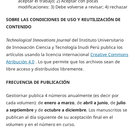
aceptar el trabajo; 2) Aceptar con pocas
modificaciones: 3) Debe volverse a revisar; 4) rechazar
SOBRE LAS CONDICIONES DE USO Y REUTILIZACIÓN DE
CONTENIDO
Technological Innovations Journal
del Instituto Universitario
de Innovación Ciencia y Tecnología Inudi Perú publica los
artículos usando la licencia internacional
Creative Commons
Atribución 4.0
. Lo que permite que los archivos sean de
libre acceso y distribuidos libremente.
FRECUENCIA DE PUBLICACIÓN
Gestiornar publica 4 números anualmente (es decir por
cada volumen): de
enero a marzo
, de
abril a junio
, de
julio
a septiembre
y de
octubre a diciembre
. Los manuscritos se
publican al día siguiente de su aceptación final en el
volumen y en el número en curso.