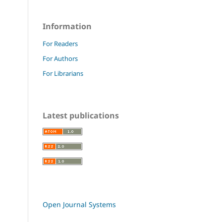
Information
For Readers
For Authors
For Librarians
Latest publications
Open Journal Systems