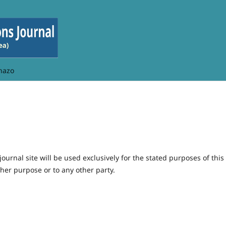
hazo
urnal site will be used exclusively for the stated purposes of this
ther purpose or to any other party.