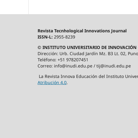
Revista Tecnhological Innovations Journal
ISSN-L:
2955-8239
© INSTITUTO UNIVERSITARIO DE INNOVACIÓN 
Dirección: Urb. Ciudad Jardín Mz. B3 Lt. 02, Puno
Teléfono: +51 978207451
Correo: info@inudi.edu.pe / tij@inudi.edu.pe
La Revista Innova Educación del Instituto Univer
Atribución 4.0
.