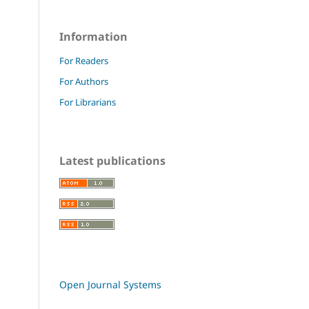
Information
For Readers
For Authors
For Librarians
Latest publications
Open Journal Systems