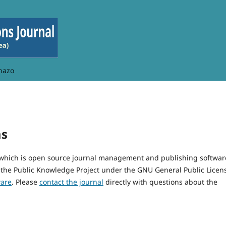
hazo
ms
, which is open source journal management and publishing softwar
 the Public Knowledge Project under the GNU General Public Licen
ware
. Please
contact the journal
directly with questions about the