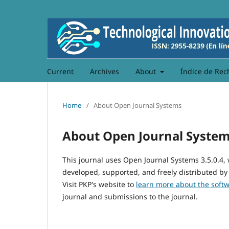
Current
Archives
About
Índice de Rec
Home
/
About Open Journal Systems
About Open Journal Syste
This journal uses Open Journal Systems 3.5.0.4
developed, supported, and freely distributed by
Visit PKP's website to
learn more about the soft
journal and submissions to the journal.