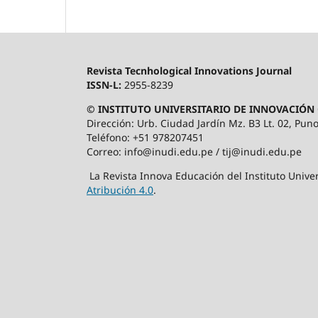
Revista Tecnhological Innovations Journal
ISSN-L:
2955-8239
© INSTITUTO UNIVERSITARIO DE INNOVACIÓN 
Dirección: Urb. Ciudad Jardín Mz. B3 Lt. 02, Puno
Teléfono: +51 978207451
Correo: info@inudi.edu.pe / tij@inudi.edu.pe
La Revista Innova Educación del Instituto Univer
Atribución 4.0
.