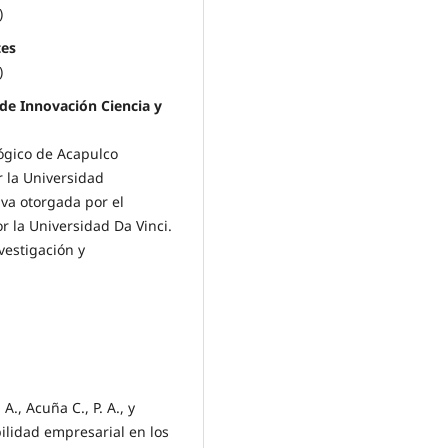
)
tes
)
 de Innovación Ciencia y
lógico de Acapulco
 la Universidad
va otorgada por el
r la Universidad Da Vinci.
estigación y
 A., Acuña C., P. A., y
bilidad empresarial en los