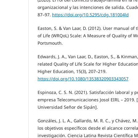
organizacional y las intenciones de salida. Cuad
87–97.
https://doi.org/10.5295/cdg.181004ld
Easton, S. & Van Laar, D. (2012). User manual of
of Life (WRQoL) Scale: A Measure of Quality of Wo
Portsmouth.
Edwards, J. A., Van Laar, D., Easton, S., & Kinman
related Quality of Life Scale for Higher Educatio
Higher Education, 15(3), 207–219.
https://doi.org/10.1080/13538320903343057
Espinoza, C. S. N. (2021). Satisfacción laboral y 
empresa Telecomunicaciones Josol EIRL – 2019. 
Universidad Señor de Sipán].
Gonzáles, J. L. A., Gallardo, M. R. C., y Chávez, M
los objetivos específicos desde el alcance correl
investigación. Ciencia Latina Revista Científica Mu