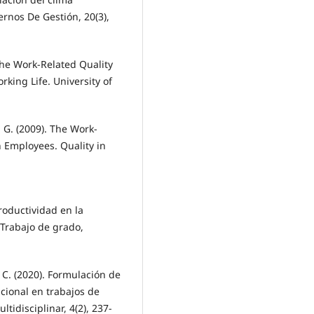
ernos De Gestión, 20(3),
 the Work-Related Quality
rking Life. University of
, G. (2009). The Work‐
n Employees. Quality in
productividad en la
[Trabajo de grado,
. C. (2020). Formulación de
acional en trabajos de
ltidisciplinar, 4(2), 237-