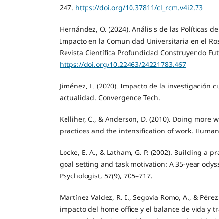
247.
https://doi.org/10.37811/cl_rcm.v4i2.73
Hernández, O. (2024). Análisis de las Políticas d
Impacto en la Comunidad Universitaria en el Ros
Revista Científica Profundidad Construyendo Fut
https://doi.org/10.22463/24221783.467
Jiménez, L. (2020). Impacto de la investigación cu
actualidad. Convergence Tech.
Kelliher, C., & Anderson, D. (2010). Doing more w
practices and the intensification of work. Human 
Locke, E. A., & Latham, G. P. (2002). Building a pr
goal setting and task motivation: A 35-year ody
Psychologist, 57(9), 705–717.
Martínez Valdez, R. I., Segovia Romo, A., & Pérez 
impacto del home office y el balance de vida y t