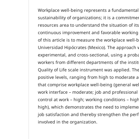
Workplace well-being represents a fundamental p
sustainability of organizations; it is a commitm
resources area to understand the situation of it
continuous improvement and favorable working
of this article is to measure the workplace well
Universidad Hipócrates (Mexico). The approach w
experimental, and cross-sectional, using a proba
workers from different departments of the insti
Quality of Life scale instrument was applied. The
positive levels, ranging from high to moderate 
that comprise workplace well-being (general we
work interface – moderate; job and professional 
control at work – high; working conditions – high
high), which demonstrates the need to implemen
job satisfaction and thereby strengthen the per
involved in the organization.