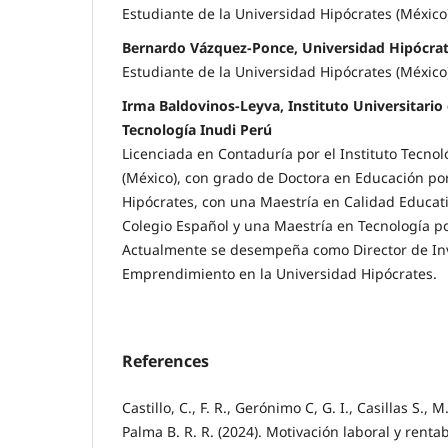
Estudiante de la Universidad Hipócrates (México
Bernardo Vázquez-Ponce, Universidad Hipócra
Estudiante de la Universidad Hipócrates (México
Irma Baldovinos-Leyva, Instituto Universitario
Tecnología Inudi Perú
Licenciada en Contaduría por el Instituto Tecno
(México), con grado de Doctora en Educación por
Hipócrates, con una Maestría en Calidad Educati
Colegio Español y una Maestría en Tecnología po
Actualmente se desempeña como Director de Inv
Emprendimiento en la Universidad Hipócrates.
References
Castillo, C., F. R., Gerónimo C, G. I., Casillas S., M.
Palma B. R. R. (2024). Motivación laboral y renta