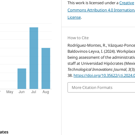
This work is licensed under a
Creative
Commons Attribution 4.0 Internation
License
.
How to Cite
Rodríguez-Montes, R., Vázquez-Ponce,
Baldovinos-Leyva, I. (2024). Workplace
being assessment of the administrati
staff at Universidad Hipócrates (Mexi
Technological Innovations Journal
,
3
(3)
38.
https://doi.org/10.35622/j.ti.2024.
More Citation Formats
ates