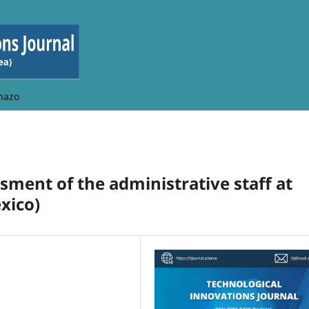
hazo
sment of the administrative staff at
xico)