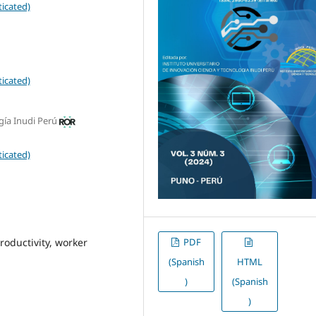
icated)
icated)
gía Inudi Perú
icated)
PDF
productivity, worker
(Spanish
HTML
)
(Spanish
)