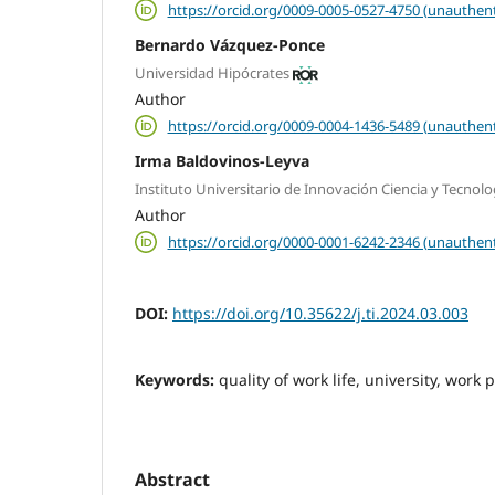
https://orcid.org/0009-0005-0527-4750 (unauthent
Bernardo Vázquez-Ponce
Universidad Hipócrates
Author
https://orcid.org/0009-0004-1436-5489 (unauthent
Irma Baldovinos-Leyva
Instituto Universitario de Innovación Ciencia y Tecnolo
Author
https://orcid.org/0000-0001-6242-2346 (unauthent
DOI:
https://doi.org/10.35622/j.ti.2024.03.003
Keywords:
quality of work life, university, work 
Abstract