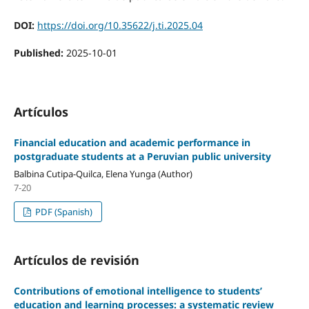
DOI:
https://doi.org/10.35622/j.ti.2025.04
Published:
2025-10-01
Artículos
Financial education and academic performance in
postgraduate students at a Peruvian public university
Balbina Cutipa-Quilca, Elena Yunga (Author)
7-20
PDF (Spanish)
Artículos de revisión
Contributions of emotional intelligence to students’
education and learning processes: a systematic review