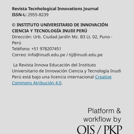
Revista Tecnhological Innovations Journal
ISSN-L:
2955-8239
© INSTITUTO UNIVERSITARIO DE INNOVACIÓN
CIENCIA Y TECNOLOGÍA INUDI PERÚ
Dirección: Urb. Ciudad Jardín Mz. B3 Lt. 02, Puno -
Perú
Teléfono: +51 978207451
Correo: info@inudi.edu.pe / tij@inudi.edu.pe
La Revista Innova Educación del Instituto
Universitario de Innovación Ciencia y Tecnología Inudi
Perú está bajo una licencia internacional
Creative
Commons Atribución 4.0
.