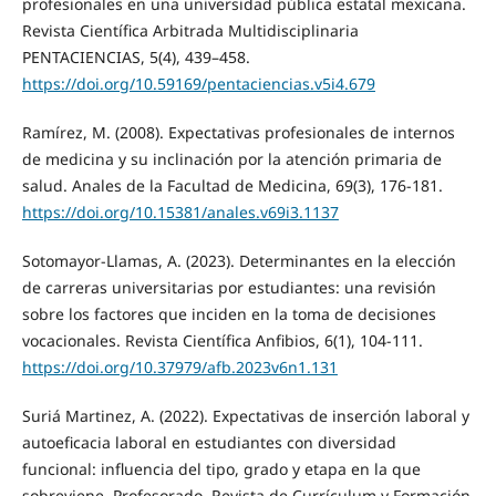
profesionales en una universidad pública estatal mexicana.
Revista Científica Arbitrada Multidisciplinaria
PENTACIENCIAS, 5(4), 439–458.
https://doi.org/10.59169/pentaciencias.v5i4.679
Ramírez, M. (2008). Expectativas profesionales de internos
de medicina y su inclinación por la atención primaria de
salud. Anales de la Facultad de Medicina, 69(3), 176-181.
https://doi.org/10.15381/anales.v69i3.1137
Sotomayor-Llamas, A. (2023). Determinantes en la elección
de carreras universitarias por estudiantes: una revisión
sobre los factores que inciden en la toma de decisiones
vocacionales. Revista Científica Anfibios, 6(1), 104-111.
https://doi.org/10.37979/afb.2023v6n1.131
Suriá Martinez, A. (2022). Expectativas de inserción laboral y
autoeficacia laboral en estudiantes con diversidad
funcional: influencia del tipo, grado y etapa en la que
sobreviene. Profesorado, Revista de Currículum y Formación