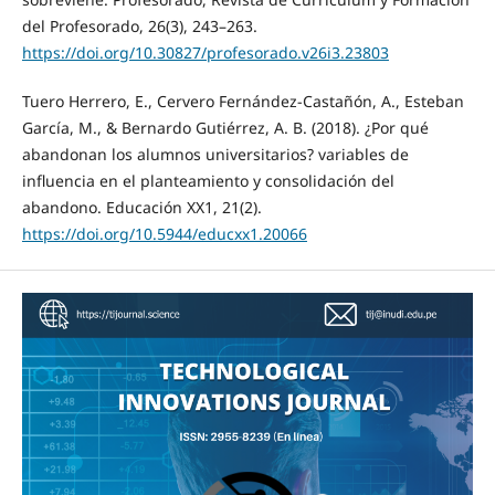
del Profesorado, 26(3), 243–263.
https://doi.org/10.30827/profesorado.v26i3.23803
Tuero Herrero, E., Cervero Fernández-Castañón, A., Esteban
García, M., & Bernardo Gutiérrez, A. B. (2018). ¿Por qué
abandonan los alumnos universitarios? variables de
influencia en el planteamiento y consolidación del
abandono. Educación XX1, 21(2).
https://doi.org/10.5944/educxx1.20066