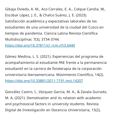
Gibaja Oviedo, A. M., Aco Corrales, E. A., Colque Candia, W.,
Escobar López, J. E., & Chalco Suárez, J. E. (2023).
Satisfacción académica y expectativas laborales de los
estudiantes de una universidad de la ciudad del Cusco en
tiempos de pandemia. Ciencia Latina Revista Científica
Multidisciplinar, 7(3), 3734-3744.
https://doi.org/10.37811/cl_rcm.v7i3.6440
Gómez Medina, L. S. (2021). Experiencias del programa de
acompañamiento al estudiante PAE frente a la permanencia
estudiantil en la carrera de fisioterapia de la corporación
universitaria iberoamericana. Movimiento Científico, 14(2).
https://doi.org/10.33881/2011-7191.mct.14207
González Castro, I., Vázquez García, M. A., & Zavala Guirado,
M. A. (2021). Demotivation and its relation with academic
and psychosocial factors in university students. Revista
Digital de Investigación en Docencia Universitaria, 15(2),