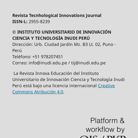
Revista Tecnhological Innovations Journal
ISSN-L:
2955-8239
© INSTITUTO UNIVERSITARIO DE INNOVACIÓN
CIENCIA Y TECNOLOGÍA INUDI PERÚ
Dirección: Urb. Ciudad Jardín Mz. B3 Lt. 02, Puno -
Perú
Teléfono: +51 978207451
Correo: info@inudi.edu.pe / tij@inudi.edu.pe
La Revista Innova Educación del Instituto
Universitario de Innovación Ciencia y Tecnología Inudi
Perú está bajo una licencia internacional
Creative
Commons Atribución 4.0
.