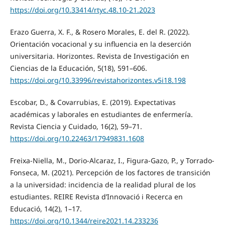
https://doi.org/10.33414/rtyc.48.10-21.2023
Erazo Guerra, X. F., & Rosero Morales, E. del R. (2022).
Orientación vocacional y su influencia en la deserción
universitaria. Horizontes. Revista de Investigación en
Ciencias de la Educación, 5(18), 591–606.
https://doi.org/10.33996/revistahorizontes.v5i18.198
Escobar, D., & Covarrubias, E. (2019). Expectativas
académicas y laborales en estudiantes de enfermería.
Revista Ciencia y Cuidado, 16(2), 59–71.
https://doi.org/10.22463/17949831.1608
Freixa-Niella, M., Dorio-Alcaraz, I., Figura-Gazo, P., y Torrado-
Fonseca, M. (2021). Percepción de los factores de transición
a la universidad: incidencia de la realidad plural de los
estudiantes. REIRE Revista d’Innovació i Recerca en
Educació, 14(2), 1–17.
https://doi.org/10.1344/reire2021.14.233236