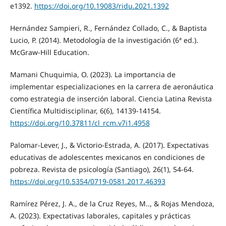
e1392.
https://doi.org/10.19083/ridu.2021.1392
Hernández Sampieri, R., Fernández Collado, C., & Baptista
Lucio, P. (2014). Metodología de la investigación (6ª ed.).
McGraw-Hill Education.
Mamani Chuquimia, O. (2023). La importancia de
implementar especializaciones en la carrera de aeronáutica
como estrategia de inserción laboral. Ciencia Latina Revista
Científica Multidisciplinar, 6(6), 14139-14154.
https://doi.org/10.37811/cl_rcm.v7i1.4958
Palomar-Lever, J., & Victorio-Estrada, A. (2017). Expectativas
educativas de adolescentes mexicanos en condiciones de
pobreza. Revista de psicología (Santiago), 26(1), 54-64.
https://doi.org/10.5354/0719-0581.2017.46393
Ramírez Pérez, J. A., de la Cruz Reyes, M.., & Rojas Mendoza,
A. (2023). Expectativas laborales, capitales y prácticas