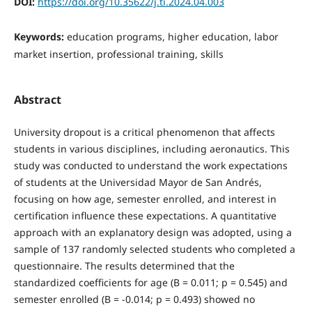
DOI:
https://doi.org/10.35622/j.ti.2024.04.003
Keywords:
education programs, higher education, labor
market insertion, professional training, skills
Abstract
University dropout is a critical phenomenon that affects
students in various disciplines, including aeronautics. This
study was conducted to understand the work expectations
of students at the Universidad Mayor de San Andrés,
focusing on how age, semester enrolled, and interest in
certification influence these expectations. A quantitative
approach with an explanatory design was adopted, using a
sample of 137 randomly selected students who completed a
questionnaire. The results determined that the
standardized coefficients for age (B = 0.011; p = 0.545) and
semester enrolled (B = -0.014; p = 0.493) showed no