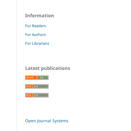
Information
For Readers
For Authors
For Librarians
Latest publications
Open Journal Systems