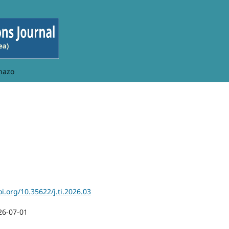
hazo
oi.org/10.35622/j.ti.2026.03
26-07-01