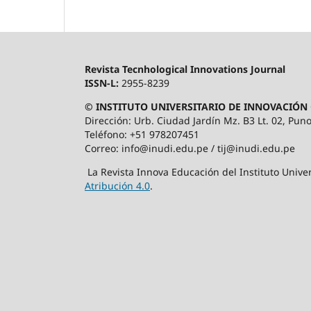
Revista Tecnhological Innovations Journal
ISSN-L:
2955-8239
© INSTITUTO UNIVERSITARIO DE INNOVACIÓN 
Dirección: Urb. Ciudad Jardín Mz. B3 Lt. 02, Puno
Teléfono: +51 978207451
Correo: info@inudi.edu.pe / tij@inudi.edu.pe
La Revista Innova Educación del Instituto Univer
Atribución 4.0
.