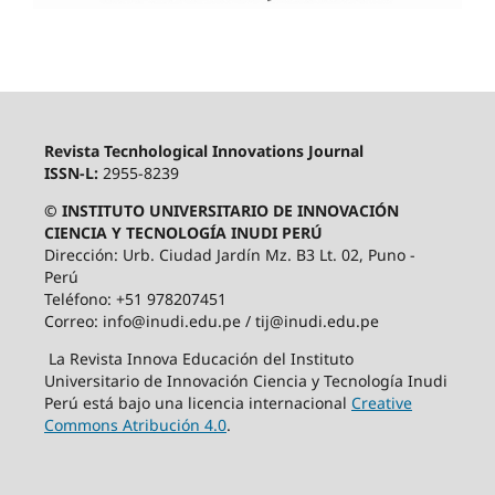
Revista Tecnhological Innovations Journal
ISSN-L:
2955-8239
© INSTITUTO UNIVERSITARIO DE INNOVACIÓN
CIENCIA Y TECNOLOGÍA INUDI PERÚ
Dirección: Urb. Ciudad Jardín Mz. B3 Lt. 02, Puno -
Perú
Teléfono: +51 978207451
Correo: info@inudi.edu.pe / tij@inudi.edu.pe
La Revista Innova Educación del Instituto
Universitario de Innovación Ciencia y Tecnología Inudi
Perú está bajo una licencia internacional
Creative
Commons Atribución 4.0
.