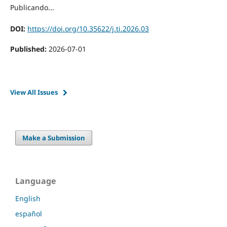
Publicando...
DOI:
https://doi.org/10.35622/j.ti.2026.03
Published:
2026-07-01
View All Issues
Make a Submission
Language
English
español