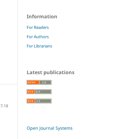
Information
For Readers
For Authors
For Librarians
Latest publications
7-18
Open Journal Systems