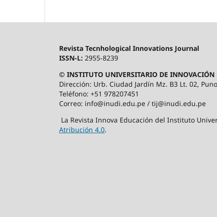
Revista Tecnhological Innovations Journal
ISSN-L:
2955-8239
© INSTITUTO UNIVERSITARIO DE INNOVACIÓN 
Dirección: Urb. Ciudad Jardín Mz. B3 Lt. 02, Puno
Teléfono: +51 978207451
Correo: info@inudi.edu.pe / tij@inudi.edu.pe
La Revista Innova Educación del Instituto Univer
Atribución 4.0
.