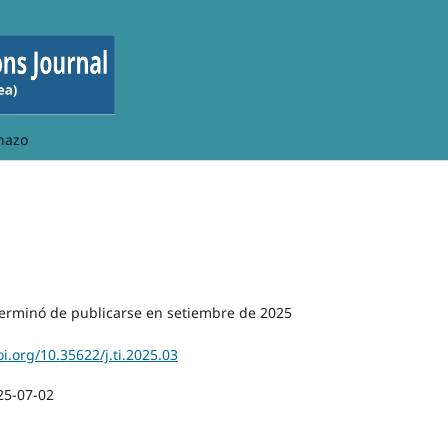
hazo
erminó de publicarse en setiembre de 2025
oi.org/10.35622/j.ti.2025.03
25-07-02