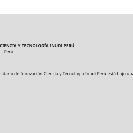
CIENCIA Y TECNOLOGÍA INUDI PERÚ
 - Perú
sitario de Innovación Ciencia y Tecnología Inudi Perú está bajo un