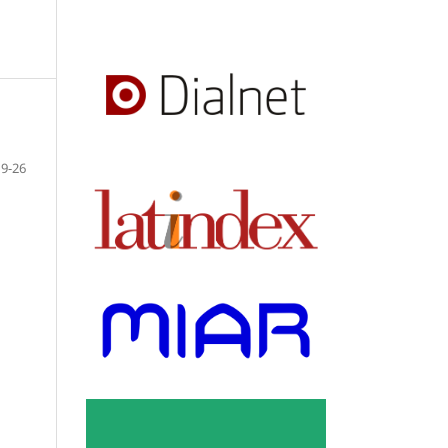
19-26