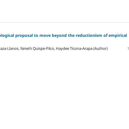
ological proposal to move beyond the reductionism of empirical
paza-Llanos, Yaneth Quispe-Pilco, Haydee Ticona-Arapa (Author)