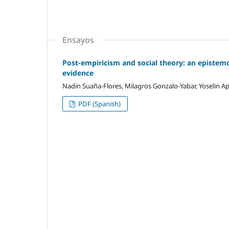
Ensayos
Post-empiricism and social theory: an epistem
evidence
Nadin Suaña-Flores, Milagros Gonzalo-Yabar, Yoselin A
PDF (Spanish)