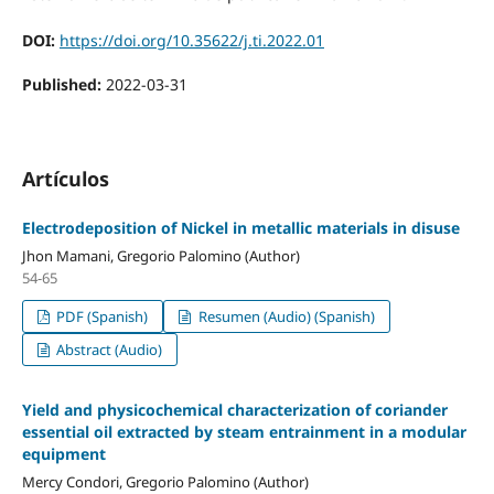
DOI:
https://doi.org/10.35622/j.ti.2022.01
Published:
2022-03-31
Artículos
Electrodeposition of Nickel in metallic materials in disuse
Jhon Mamani, Gregorio Palomino (Author)
54-65
PDF (Spanish)
Resumen (Audio) (Spanish)
Abstract (Audio)
Yield and physicochemical characterization of coriander
essential oil extracted by steam entrainment in a modular
equipment
Mercy Condori, Gregorio Palomino (Author)