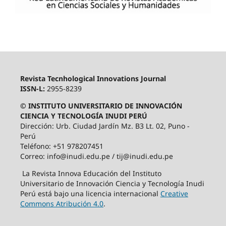
Revista Tecnhological Innovations Journal
ISSN-L:
2955-8239
© INSTITUTO UNIVERSITARIO DE INNOVACIÓN
CIENCIA Y TECNOLOGÍA INUDI PERÚ
Dirección: Urb. Ciudad Jardín Mz. B3 Lt. 02, Puno -
Perú
Teléfono: +51 978207451
Correo: info@inudi.edu.pe / tij@inudi.edu.pe
La Revista Innova Educación del Instituto
Universitario de Innovación Ciencia y Tecnología Inudi
Perú está bajo una licencia internacional
Creative
Commons Atribución 4.0
.