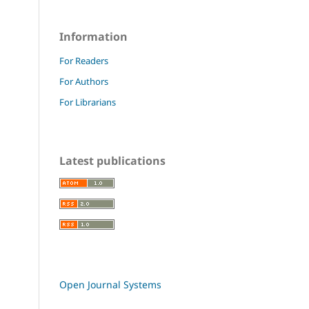
Information
For Readers
For Authors
For Librarians
Latest publications
Open Journal Systems