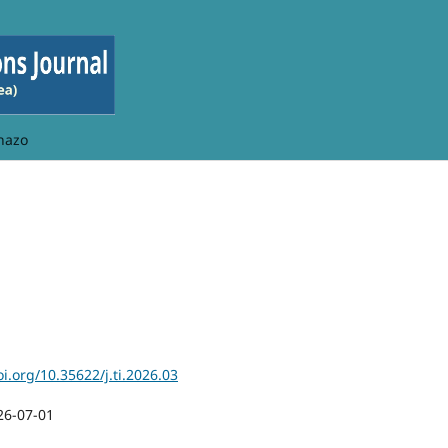
hazo
oi.org/10.35622/j.ti.2026.03
26-07-01