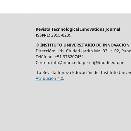
Revista Tecnhological Innovations Journal
ISSN-L:
2955-8239
© INSTITUTO UNIVERSITARIO DE INNOVACIÓN 
Dirección: Urb. Ciudad Jardín Mz. B3 Lt. 02, Puno
Teléfono: +51 978207451
Correo: info@inudi.edu.pe / tij@inudi.edu.pe
La Revista Innova Educación del Instituto Univer
Atribución 4.0
.