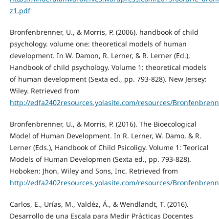
z1.pdf
Bronfenbrenner, U., & Morris, P. (2006). handbook of child
psychology. volume one: theoretical models of human
development. In W. Damon, R. Lerner, & R. Lerner (Ed.),
Handbook of child psychology. Volume 1: theoretical models
of human development (Sexta ed., pp. 793-828). New Jersey:
Wiley. Retrieved from
http://edfa2402resources.yolasite.com/resources/Bronfenbre
Bronfenbrenner, U., & Morris, P. (2016). The Bioecological
Model of Human Development. In R. Lerner, W. Damo, & R.
Lerner (Eds.), Handbook of Child Psicoligy. Volume 1: Teorical
Models of Human Developmen (Sexta ed., pp. 793-828).
Hoboken: Jhon, Wiley and Sons, Inc. Retrieved from
http://edfa2402resources.yolasite.com/resources/Bronfenbre
Carlos, E., Urías, M., Valdéz, Á., & Wendlandt, T. (2016).
Desarrollo de una Escala para Medir Prácticas Docentes