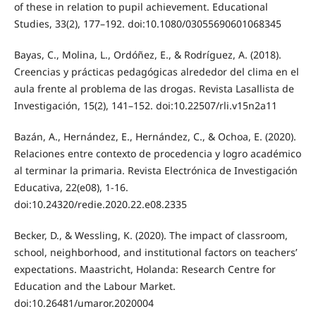
of these in relation to pupil achievement. Educational
Studies, 33(2), 177–192. doi:10.1080/03055690601068345
Bayas, C., Molina, L., Ordóñez, E., & Rodríguez, A. (2018).
Creencias y prácticas pedagógicas alrededor del clima en el
aula frente al problema de las drogas. Revista Lasallista de
Investigación, 15(2), 141–152. doi:10.22507/rli.v15n2a11
Bazán, A., Hernández, E., Hernández, C., & Ochoa, E. (2020).
Relaciones entre contexto de procedencia y logro académico
al terminar la primaria. Revista Electrónica de Investigación
Educativa, 22(e08), 1-16.
doi:10.24320/redie.2020.22.e08.2335
Becker, D., & Wessling, K. (2020). The impact of classroom,
school, neighborhood, and institutional factors on teachers’
expectations. Maastricht, Holanda: Research Centre for
Education and the Labour Market.
doi:10.26481/umaror.2020004