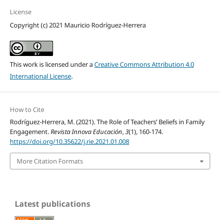
License
Copyright (c) 2021 Mauricio Rodríguez-Herrera
This work is licensed under a
Creative Commons Attribution 4.0
International License
.
How to Cite
Rodríguez-Herrera, M. (2021). The Role of Teachers’ Beliefs in Family
Engagement.
Revista Innova Educación
,
3
(1), 160-174.
https://doi.org/10.35622/j.rie.2021.01.008
More Citation Formats
Latest publications