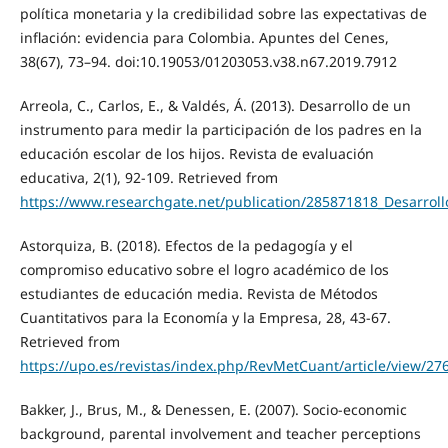
política monetaria y la credibilidad sobre las expectativas de
inflación: evidencia para Colombia. Apuntes del Cenes,
38(67), 73–94. doi:10.19053/01203053.v38.n67.2019.7912
Arreola, C., Carlos, E., & Valdés, Á. (2013). Desarrollo de un
instrumento para medir la participación de los padres en la
educación escolar de los hijos. Revista de evaluación
educativa, 2(1), 92-109. Retrieved from
https://www.researchgate.net/publication/285871818_Desarroll
Astorquiza, B. (2018). Efectos de la pedagogía y el
compromiso educativo sobre el logro académico de los
estudiantes de educación media. Revista de Métodos
Cuantitativos para la Economía y la Empresa, 28, 43-67.
Retrieved from
https://upo.es/revistas/index.php/RevMetCuant/article/view/27
Bakker, J., Brus, M., & Denessen, E. (2007). Socio-economic
background, parental involvement and teacher perceptions