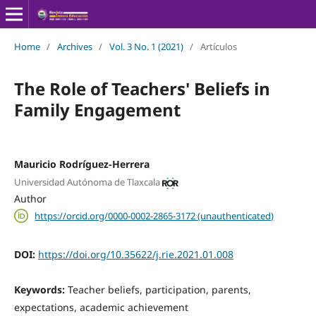
Home
/
Archives
/
Vol. 3 No. 1 (2021)
/
Artículos
The Role of Teachers' Beliefs in
Family Engagement
Mauricio Rodríguez-Herrera
Universidad Autónoma de Tlaxcala
Author
https://orcid.org/0000-0002-2865-3172 (unauthenticated)
DOI:
https://doi.org/10.35622/j.rie.2021.01.008
Keywords:
Teacher beliefs, participation, parents,
expectations, academic achievement