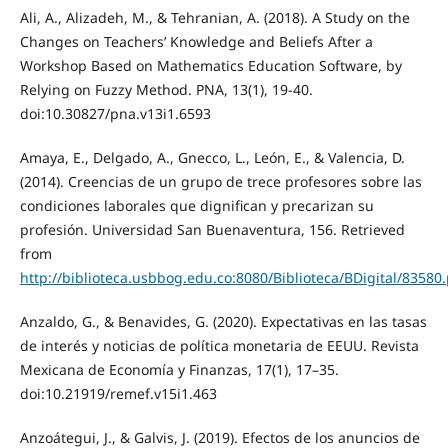
Ali, A., Alizadeh, M., & Tehranian, A. (2018). A Study on the
Changes on Teachers’ Knowledge and Beliefs After a
Workshop Based on Mathematics Education Software, by
Relying on Fuzzy Method. PNA, 13(1), 19-40.
doi:10.30827/pna.v13i1.6593
Amaya, E., Delgado, A., Gnecco, L., León, E., & Valencia, D.
(2014). Creencias de un grupo de trece profesores sobre las
condiciones laborales que dignifican y precarizan su
profesión. Universidad San Buenaventura, 156. Retrieved
from
http://biblioteca.usbbog.edu.co:8080/Biblioteca/BDigital/83580
Anzaldo, G., & Benavides, G. (2020). Expectativas en las tasas
de interés y noticias de política monetaria de EEUU. Revista
Mexicana de Economía y Finanzas, 17(1), 17–35.
doi:10.21919/remef.v15i1.463
Anzoátegui, J., & Galvis, J. (2019). Efectos de los anuncios de