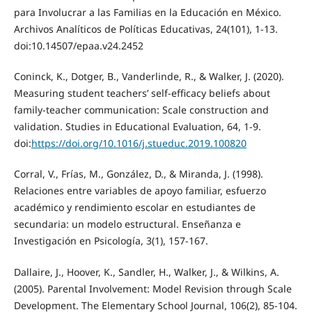
para Involucrar a las Familias en la Educación en México.
Archivos Analíticos de Políticas Educativas, 24(101), 1-13.
doi:10.14507/epaa.v24.2452
Coninck, K., Dotger, B., Vanderlinde, R., & Walker, J. (2020).
Measuring student teachers’ self-efficacy beliefs about
family-teacher communication: Scale construction and
validation. Studies in Educational Evaluation, 64, 1-9.
doi:
https://doi.org/10.1016/j.stueduc.2019.100820
Corral, V., Frías, M., González, D., & Miranda, J. (1998).
Relaciones entre variables de apoyo familiar, esfuerzo
académico y rendimiento escolar en estudiantes de
secundaria: un modelo estructural. Enseñanza e
Investigación en Psicología, 3(1), 157-167.
Dallaire, J., Hoover, K., Sandler, H., Walker, J., & Wilkins, A.
(2005). Parental Involvement: Model Revision through Scale
Development. The Elementary School Journal, 106(2), 85-104.