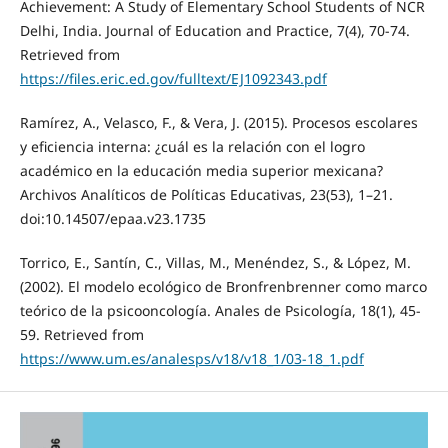
Achievement: A Study of Elementary School Students of NCR
Delhi, India. Journal of Education and Practice, 7(4), 70-74.
Retrieved from
https://files.eric.ed.gov/fulltext/EJ1092343.pdf
Ramírez, A., Velasco, F., & Vera, J. (2015). Procesos escolares
y eficiencia interna: ¿cuál es la relación con el logro
académico en la educación media superior mexicana?
Archivos Analíticos de Políticas Educativas, 23(53), 1–21.
doi:10.14507/epaa.v23.1735
Torrico, E., Santín, C., Villas, M., Menéndez, S., & López, M.
(2002). El modelo ecológico de Bronfrenbrenner como marco
teórico de la psicooncología. Anales de Psicología, 18(1), 45-
59. Retrieved from
https://www.um.es/analesps/v18/v18_1/03-18_1.pdf