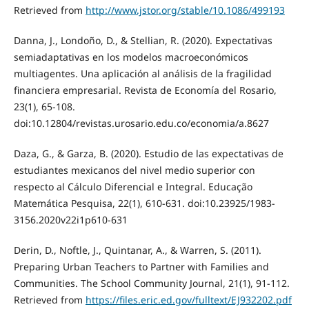
Retrieved from
http://www.jstor.org/stable/10.1086/499193
Danna, J., Londoño, D., & Stellian, R. (2020). Expectativas
semiadaptativas en los modelos macroeconómicos
multiagentes. Una aplicación al análisis de la fragilidad
financiera empresarial. Revista de Economía del Rosario,
23(1), 65-108.
doi:10.12804/revistas.urosario.edu.co/economia/a.8627
Daza, G., & Garza, B. (2020). Estudio de las expectativas de
estudiantes mexicanos del nivel medio superior con
respecto al Cálculo Diferencial e Integral. Educação
Matemática Pesquisa, 22(1), 610-631. doi:10.23925/1983-
3156.2020v22i1p610-631
Derin, D., Noftle, J., Quintanar, A., & Warren, S. (2011).
Preparing Urban Teachers to Partner with Families and
Communities. The School Community Journal, 21(1), 91-112.
Retrieved from
https://files.eric.ed.gov/fulltext/EJ932202.pdf