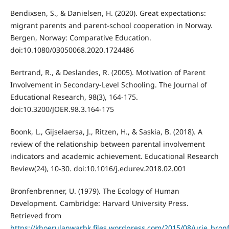
Bendixsen, S., & Danielsen, H. (2020). Great expectations:
migrant parents and parent-school cooperation in Norway.
Bergen, Norway: Comparative Education.
doi:10.1080/03050068.2020.1724486
Bertrand, R., & Deslandes, R. (2005). Motivation of Parent
Involvement in Secondary-Level Schooling. The Journal of
Educational Research, 98(3), 164-175.
doi:10.3200/JOER.98.3.164-175
Boonk, L., Gijselaersa, J., Ritzen, H., & Saskia, B. (2018). A
review of the relationship between parental involvement
indicators and academic achievement. Educational Research
Review(24), 10-30. doi:10.1016/j.edurev.2018.02.001
Bronfenbrenner, U. (1979). The Ecology of Human
Development. Cambridge: Harvard University Press.
Retrieved from
https://khoerulanwarbk.files.wordpress.com/2015/08/urie_br