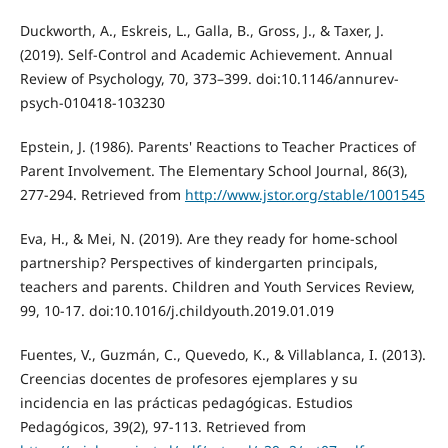
Duckworth, A., Eskreis, L., Galla, B., Gross, J., & Taxer, J.
(2019). Self-Control and Academic Achievement. Annual
Review of Psychology, 70, 373–399. doi:10.1146/annurev-
psych-010418-103230
Epstein, J. (1986). Parents' Reactions to Teacher Practices of
Parent Involvement. The Elementary School Journal, 86(3),
277-294. Retrieved from
http://www.jstor.org/stable/1001545
Eva, H., & Mei, N. (2019). Are they ready for home-school
partnership? Perspectives of kindergarten principals,
teachers and parents. Children and Youth Services Review,
99, 10-17. doi:10.1016/j.childyouth.2019.01.019
Fuentes, V., Guzmán, C., Quevedo, K., & Villablanca, I. (2013).
Creencias docentes de profesores ejemplares y su
incidencia en las prácticas pedagógicas. Estudios
Pedagógicos, 39(2), 97-113. Retrieved from