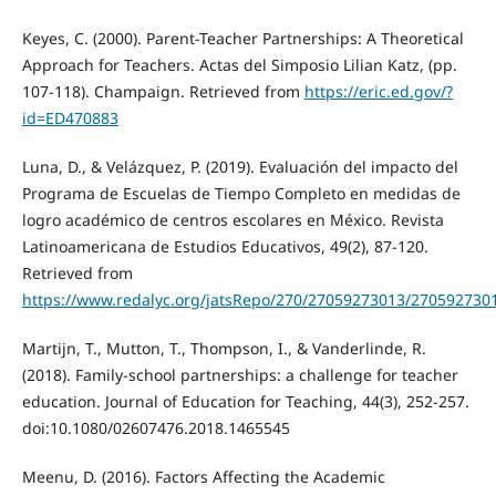
Keyes, C. (2000). Parent-Teacher Partnerships: A Theoretical
Approach for Teachers. Actas del Simposio Lilian Katz, (pp.
107-118). Champaign. Retrieved from
https://eric.ed.gov/?
id=ED470883
Luna, D., & Velázquez, P. (2019). Evaluación del impacto del
Programa de Escuelas de Tiempo Completo en medidas de
logro académico de centros escolares en México. Revista
Latinoamericana de Estudios Educativos, 49(2), 87-120.
Retrieved from
https://www.redalyc.org/jatsRepo/270/27059273013/270592730
Martijn, T., Mutton, T., Thompson, I., & Vanderlinde, R.
(2018). Family-school partnerships: a challenge for teacher
education. Journal of Education for Teaching, 44(3), 252-257.
doi:10.1080/02607476.2018.1465545
Meenu, D. (2016). Factors Affecting the Academic