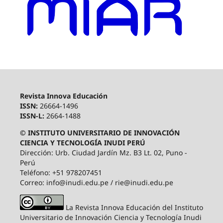
Revista Innova Educación
ISSN:
26664-1496
ISSN-L:
2664-1488
© INSTITUTO UNIVERSITARIO DE INNOVACIÓN
CIENCIA Y TECNOLOGÍA INUDI PERÚ
Dirección: Urb. Ciudad Jardín Mz. B3 Lt. 02, Puno -
Perú
Teléfono: +51 978207451
Correo: info@inudi.edu.pe / rie@inudi.edu.pe
La Revista Innova Educación del Instituto
Universitario de Innovación Ciencia y Tecnología Inudi