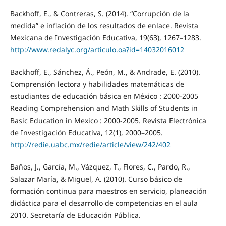
Backhoff, E., & Contreras, S. (2014). “Corrupción de la
medida” e inflación de los resultados de enlace. Revista
Mexicana de Investigación Educativa, 19(63), 1267–1283.
http://www.redalyc.org/articulo.oa?id=14032016012
Backhoff, E., Sánchez, Á., Peón, M., & Andrade, E. (2010).
Comprensión lectora y habilidades matemáticas de
estudiantes de educación básica en México : 2000-2005
Reading Comprehension and Math Skills of Students in
Basic Education in Mexico : 2000-2005. Revista Electrónica
de Investigación Educativa, 12(1), 2000–2005.
http://redie.uabc.mx/redie/article/view/242/402
Baños, J., García, M., Vázquez, T., Flores, C., Pardo, R.,
Salazar María, & Miguel, A. (2010). Curso básico de
formación continua para maestros en servicio, planeación
didáctica para el desarrollo de competencias en el aula
2010. Secretaría de Educación Pública.