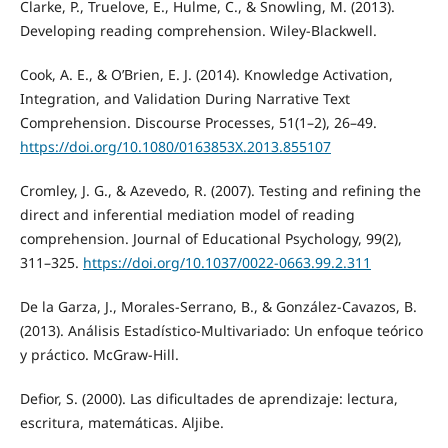
Clarke, P., Truelove, E., Hulme, C., & Snowling, M. (2013).
Developing reading comprehension. Wiley-Blackwell.
Cook, A. E., & O’Brien, E. J. (2014). Knowledge Activation,
Integration, and Validation During Narrative Text
Comprehension. Discourse Processes, 51(1–2), 26–49.
https://doi.org/10.1080/0163853X.2013.855107
Cromley, J. G., & Azevedo, R. (2007). Testing and refining the
direct and inferential mediation model of reading
comprehension. Journal of Educational Psychology, 99(2),
311–325.
https://doi.org/10.1037/0022-0663.99.2.311
De la Garza, J., Morales-Serrano, B., & González-Cavazos, B.
(2013). Análisis Estadístico-Multivariado: Un enfoque teórico
y práctico. McGraw-Hill.
Defior, S. (2000). Las dificultades de aprendizaje: lectura,
escritura, matemáticas. Aljibe.