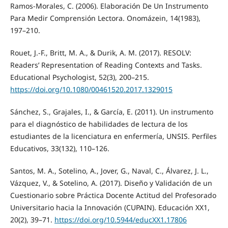
Ramos-Morales, C. (2006). Elaboración De Un Instrumento
Para Medir Comprensión Lectora. Onomázein, 14(1983),
197–210.
Rouet, J.-F., Britt, M. A., & Durik, A. M. (2017). RESOLV:
Readers’ Representation of Reading Contexts and Tasks.
Educational Psychologist, 52(3), 200–215.
https://doi.org/10.1080/00461520.2017.1329015
Sánchez, S., Grajales, I., & García, E. (2011). Un instrumento
para el diagnóstico de habilidades de lectura de los
estudiantes de la licenciatura en enfermería, UNSIS. Perfiles
Educativos, 33(132), 110–126.
Santos, M. A., Sotelino, A., Jover, G., Naval, C., Álvarez, J. L.,
Vázquez, V., & Sotelino, A. (2017). Diseño y Validación de un
Cuestionario sobre Práctica Docente Actitud del Profesorado
Universitario hacia la Innovación (CUPAIN). Educación XX1,
20(2), 39–71.
https://doi.org/10.5944/educXX1.17806