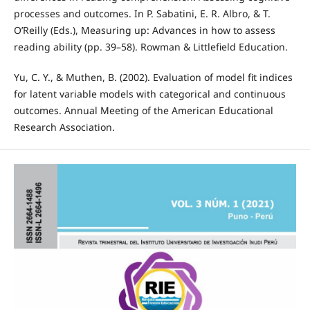
processes and outcomes. In P. Sabatini, E. R. Albro, & T.
O’Reilly (Eds.), Measuring up: Advances in how to assess
reading ability (pp. 39–58). Rowman & Littlefield Education.
Yu, C. Y., & Muthen, B. (2002). Evaluation of model fit indices
for latent variable models with categorical and continuous
outcomes. Annual Meeting of the American Educational
Research Association.