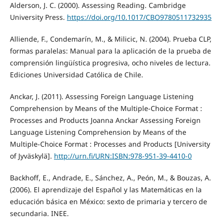
Alderson, J. C. (2000). Assessing Reading. Cambridge
University Press.
https://doi.org/10.1017/CBO9780511732935
Alliende, F., Condemarín, M., & Milicic, N. (2004). Prueba CLP,
formas paralelas: Manual para la aplicación de la prueba de
comprensión lingüística progresiva, ocho niveles de lectura.
Ediciones Universidad Católica de Chile.
Anckar, J. (2011). Assessing Foreign Language Listening
Comprehension by Means of the Multiple-Choice Format :
Processes and Products Joanna Anckar Assessing Foreign
Language Listening Comprehension by Means of the
Multiple-Choice Format : Processes and Products [University
of Jyväskylä].
http://urn.fi/URN:ISBN:978-951-39-4410-0
Backhoff, E., Andrade, E., Sánchez, A., Peón, M., & Bouzas, A.
(2006). El aprendizaje del Español y las Matemáticas en la
educación básica en México: sexto de primaria y tercero de
secundaria. INEE.