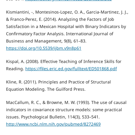
Kismiantini, -, Montesinos-Lopez, O. A., Garcia-Martinez, J. J.,
& Franco-Perez, E. (2014). Analyzing the Factors of Job
Satisfaction in a Mexican Hospital with Binary Indicators by
Confirmatory Factor Analysis. International Journal of
Business and Management, 9(8), 61–83.
https://doi.org/10.5539/ijbm.v9n8p61
Kispal, A. (2008). Effective Teaching of Inference Skills for
Reading.
https://files.eric.ed.gov/fulltext/ED501868.pdf
Kline, R. (2011). Principles and Practice of Structural
Equation Modeling. The Guilford Press.
MacCallum, R. C., & Browne, M. W. (1993). The use of causal
indicators in covariance structure models: some practical
issues. Psychological Bulletin, 114(3), 533–541.
http://www.ncbi.nlm.nih.gov/pubmed/8272469