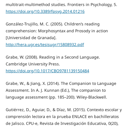
multitrait-multimethod studies. Frontiers in Psychology, 5.
https://doi.org/10.3389/fpsyg.2014.01216
González-Trujillo, M. C. (2005). Children’s reading
comprehension: Morphosyntax and Prosody in action
[Universidad de Granada].
http://hera.ugr.es/tesisugr/15808932.pdf
Grabe, W. (2008). Reading in a Second Language.
Cambridge University Press.
https://doi.org/10.1017/CBO9781139150484
Grabe, W., & Jiang, X. (2014). The Companion to Language
Assessment. In A. J. Kunnan (Ed.), The companion to
language assessment (pp. 185–200). Wiley-Blackwell.
Gutiérrez, D., Aguiar, D., & Díaz, M. (2015). Contexto escolar y
comprensión lectora en la prueba ENLACE en bachilleratos
de Jalisco. CPU-e, Revista de Investigación Educativa, 0(20),