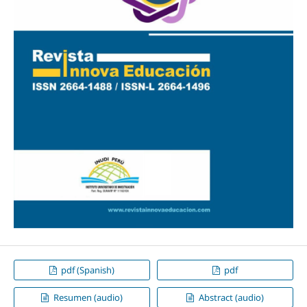
pdf (Spanish)
pdf
Resumen (audio)
Abstract (audio)