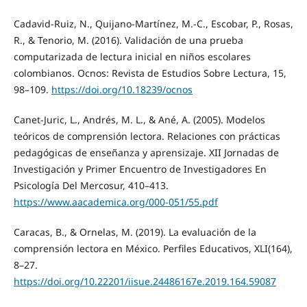
Cadavid-Ruiz, N., Quijano-Martínez, M.-C., Escobar, P., Rosas,
R., & Tenorio, M. (2016). Validación de una prueba
computarizada de lectura inicial en niños escolares
colombianos. Ocnos: Revista de Estudios Sobre Lectura, 15,
98–109.
https://doi.org/10.18239/ocnos
Canet-Juric, L., Andrés, M. L., & Ané, A. (2005). Modelos
teóricos de comprensión lectora. Relaciones con prácticas
pedagógicas de enseñanza y aprensizaje. XII Jornadas de
Investigación y Primer Encuentro de Investigadores En
Psicología Del Mercosur, 410–413.
https://www.aacademica.org/000-051/55.pdf
Caracas, B., & Ornelas, M. (2019). La evaluación de la
comprensión lectora en México. Perfiles Educativos, XLI(164),
8–27.
https://doi.org/10.22201/iisue.24486167e.2019.164.59087