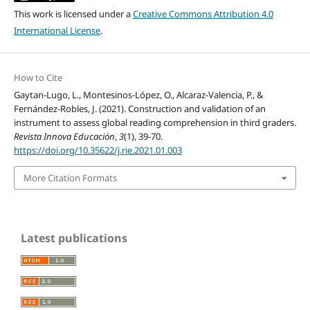
This work is licensed under a
Creative Commons Attribution 4.0
International License
.
How to Cite
Gaytan-Lugo, L., Montesinos-López, O., Alcaraz-Valencia, P., &
Fernández-Robles, J. (2021). Construction and validation of an
instrument to assess global reading comprehension in third graders.
Revista Innova Educación
,
3
(1), 39-70.
https://doi.org/10.35622/j.rie.2021.01.003
More Citation Formats
Latest publications