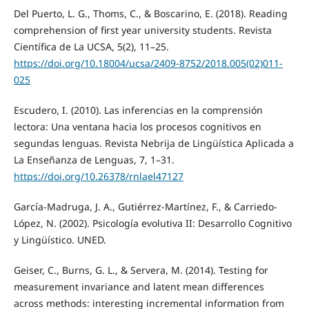
Del Puerto, L. G., Thoms, C., & Boscarino, E. (2018). Reading
comprehension of first year university students. Revista
Científica de La UCSA, 5(2), 11–25.
https://doi.org/10.18004/ucsa/2409-8752/2018.005(02)011-
025
Escudero, I. (2010). Las inferencias en la comprensión
lectora: Una ventana hacia los procesos cognitivos en
segundas lenguas. Revista Nebrija de Lingüística Aplicada a
La Enseñanza de Lenguas, 7, 1–31.
https://doi.org/10.26378/rnlael47127
García-Madruga, J. A., Gutiérrez-Martínez, F., & Carriedo-
López, N. (2002). Psicología evolutiva II: Desarrollo Cognitivo
y Lingüístico. UNED.
Geiser, C., Burns, G. L., & Servera, M. (2014). Testing for
measurement invariance and latent mean differences
across methods: interesting incremental information from