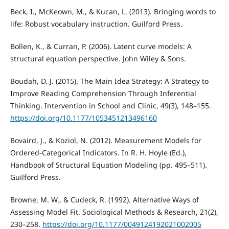
Beck, I., McKeown, M., & Kucan, L. (2013). Bringing words to
life: Robust vocabulary instruction. Guilford Press.
Bollen, K., & Curran, P. (2006). Latent curve models: A
structural equation perspective. John Wiley & Sons.
Boudah, D. J. (2015). The Main Idea Strategy: A Strategy to
Improve Reading Comprehension Through Inferential
Thinking. Intervention in School and Clinic, 49(3), 148–155.
https://doi.org/10.1177/1053451213496160
Bovaird, J., & Koziol, N. (2012). Measurement Models for
Ordered-Categorical Indicators. In R. H. Hoyle (Ed.),
Handbook of Structural Equation Modeling (pp. 495–511).
Guilford Press.
Browne, M. W., & Cudeck, R. (1992). Alternative Ways of
Assessing Model Fit. Sociological Methods & Research, 21(2),
230–258.
https://doi.org/10.1177/0049124192021002005