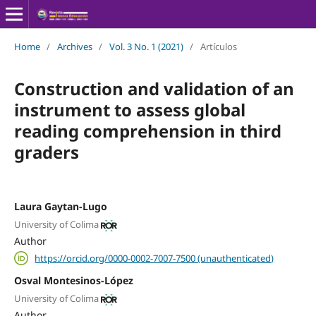
Home
/
Archives
/
Vol. 3 No. 1 (2021)
/
Artículos
Construction and validation of an
instrument to assess global
reading comprehension in third
graders
Laura Gaytan-Lugo
University of Colima
Author
https://orcid.org/0000-0002-7007-7500 (unauthenticated)
Osval Montesinos-López
University of Colima
Author