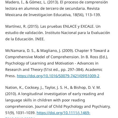
Madero, I., & Gómez, L. (2013). El proceso de comprensión
lectora en alumnos de tercero de secundaria. Revista
Mexicana de Investigacion Educativa, 18(56), 113–139.
Martínez, R. (2015). Las pruebas ENLACE y EXCALE. Un
estudio de validación. Instituto Nacional para la Evaluación
de la Educación. INEE.
McNamara, D. S., & Magliano, J. (2009). Chapter 9 Toward a
Comprehensive Model of Comprehension. In B. Ross (Ed.),
Psychology of Learning and Motivation - Advances in
Research and Theory (51st ed., pp. 297–384). Academic
Press.
https://doi.org/10.1016/S0079-7421(09)51009-2
Nation, K., Cocksey, J., Taylor, J. S. H., & Bishop, D. V. M.
(2010). A longitudinal investigation of early reading and
language skills in children with poor reading
comprehension. Journal of Child Psychology and Psychiatry,
51(9), 1031–1039.
https://doi.org/10.1111/j.1469-