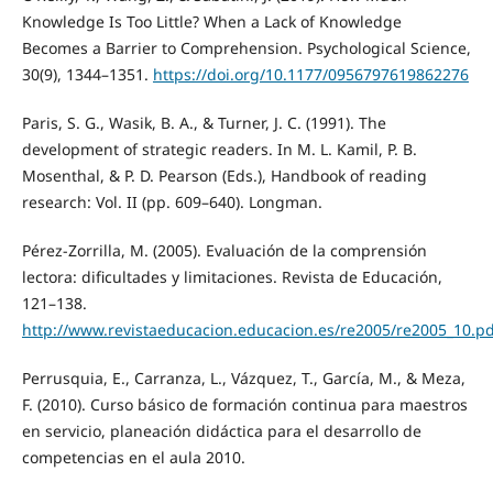
Knowledge Is Too Little? When a Lack of Knowledge
Becomes a Barrier to Comprehension. Psychological Science,
30(9), 1344–1351.
https://doi.org/10.1177/0956797619862276
Paris, S. G., Wasik, B. A., & Turner, J. C. (1991). The
development of strategic readers. In M. L. Kamil, P. B.
Mosenthal, & P. D. Pearson (Eds.), Handbook of reading
research: Vol. II (pp. 609–640). Longman.
Pérez-Zorrilla, M. (2005). Evaluación de la comprensión
lectora: dificultades y limitaciones. Revista de Educación,
121–138.
http://www.revistaeducacion.educacion.es/re2005/re2005_10.pd
Perrusquia, E., Carranza, L., Vázquez, T., García, M., & Meza,
F. (2010). Curso básico de formación continua para maestros
en servicio, planeación didáctica para el desarrollo de
competencias en el aula 2010.