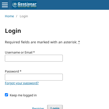
Home
/
Login
Login
Required fields are marked with an asterisk:
*
Username or Email
*
Password
*
Forgot your password?
Keep me logged in
Register
Login