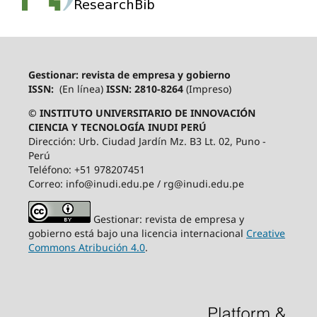
Gestionar: revista de empresa y gobierno
ISSN:
(En línea)
ISSN: 2810-8264
(Impreso)
© INSTITUTO UNIVERSITARIO DE INNOVACIÓN
CIENCIA Y TECNOLOGÍA INUDI PERÚ
Dirección: Urb. Ciudad Jardín Mz. B3 Lt. 02, Puno -
Perú
Teléfono: +51 978207451
Correo: info@inudi.edu.pe / rg@inudi.edu.pe
Gestionar: revista de empresa y
gobierno está bajo una licencia internacional
Creative
Commons Atribución 4.0
.