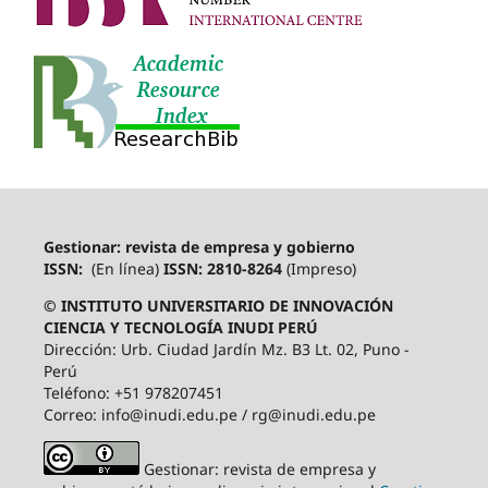
Gestionar: revista de empresa y gobierno
ISSN:
(En línea)
ISSN: 2810-8264
(Impreso)
© INSTITUTO UNIVERSITARIO DE INNOVACIÓN
CIENCIA Y TECNOLOGÍA INUDI PERÚ
Dirección: Urb. Ciudad Jardín Mz. B3 Lt. 02, Puno -
Perú
Teléfono: +51 978207451
Correo: info@inudi.edu.pe / rg@inudi.edu.pe
Gestionar: revista de empresa y