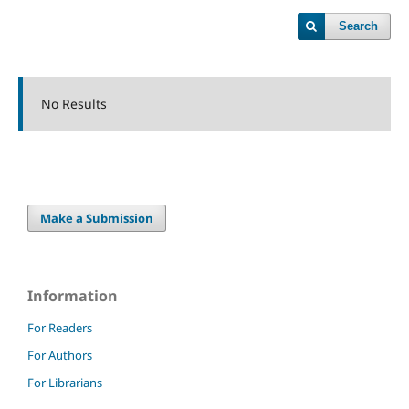
Search
No Results
Make a Submission
Information
For Readers
For Authors
For Librarians