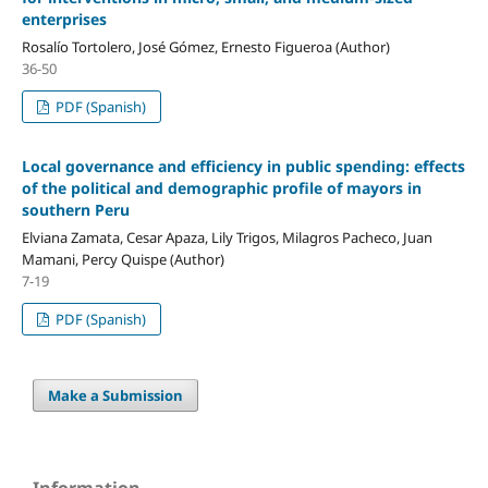
enterprises
Rosalío Tortolero, José Gómez, Ernesto Figueroa (Author)
36-50
PDF (Spanish)
Local governance and efficiency in public spending: effects
of the political and demographic profile of mayors in
southern Peru
Elviana Zamata, Cesar Apaza, Lily Trigos, Milagros Pacheco, Juan
Mamani, Percy Quispe (Author)
7-19
PDF (Spanish)
Make a Submission
Information