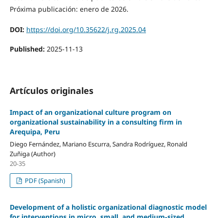
Próxima publicación: enero de 2026.
DOI:
https://doi.org/10.35622/j.rg.2025.04
Published:
2025-11-13
Artículos originales
Impact of an organizational culture program on
organizational sustainability in a consulting firm in
Arequipa, Peru
Diego Fernández, Mariano Escurra, Sandra Rodríguez, Ronald
Zuñiga (Author)
20-35
PDF (Spanish)
Development of a holistic organizational diagnostic model
for interventions in micro, small, and medium-sized