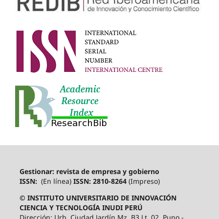
Gestionar: revista de empresa y gobierno
ISSN:
(En línea)
ISSN: 2810-8264
(Impreso)
© INSTITUTO UNIVERSITARIO DE INNOVACIÓN
CIENCIA Y TECNOLOGÍA INUDI PERÚ
Dirección: Urb. Ciudad Jardín Mz. B3 Lt. 02, Puno -