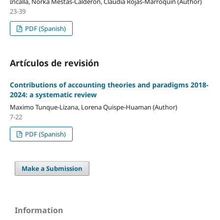
Incalla, Norka Mestas-Calderón, Claudia Rojas-Marroquín (Author)
23-39
PDF (Spanish)
Artículos de revisión
Contributions of accounting theories and paradigms 2018-
2024: a systematic review
Maximo Tunque-Lizana, Lorena Quispe-Huaman (Author)
7-22
PDF (Spanish)
Make a Submission
Information