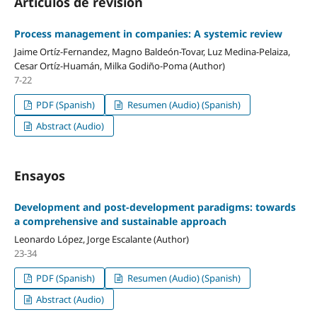
Artículos de revisión
Process management in companies: A systemic review
Jaime Ortíz-Fernandez, Magno Baldeón-Tovar, Luz Medina-Pelaiza,
Cesar Ortíz-Huamán, Milka Godiño-Poma (Author)
7-22
PDF (Spanish)
Resumen (Audio) (Spanish)
Abstract (Audio)
Ensayos
Development and post-development paradigms: towards
a comprehensive and sustainable approach
Leonardo López, Jorge Escalante (Author)
23-34
PDF (Spanish)
Resumen (Audio) (Spanish)
Abstract (Audio)