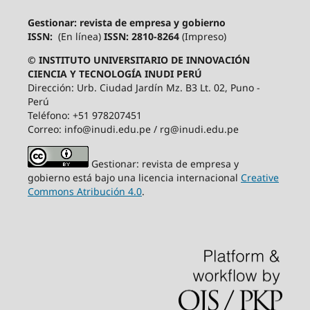
Gestionar: revista de empresa y gobierno
ISSN:
(En línea)
ISSN: 2810-8264
(Impreso)
© INSTITUTO UNIVERSITARIO DE INNOVACIÓN
CIENCIA Y TECNOLOGÍA INUDI PERÚ
Dirección: Urb. Ciudad Jardín Mz. B3 Lt. 02, Puno -
Perú
Teléfono: +51 978207451
Correo: info@inudi.edu.pe / rg@inudi.edu.pe
Gestionar: revista de empresa y
gobierno está bajo una licencia internacional
Creative
Commons Atribución 4.0
.