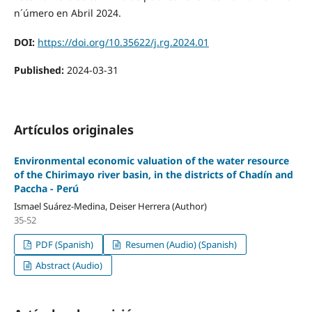
n´úmero en Abril 2024.
DOI:
https://doi.org/10.35622/j.rg.2024.01
Published:
2024-03-31
Artículos originales
Environmental economic valuation of the water resource
of the Chirimayo river basin, in the districts of Chadín and
Paccha - Perú
Ismael Suárez-Medina, Deiser Herrera (Author)
35-52
PDF (Spanish)
Resumen (Audio) (Spanish)
Abstract (Audio)