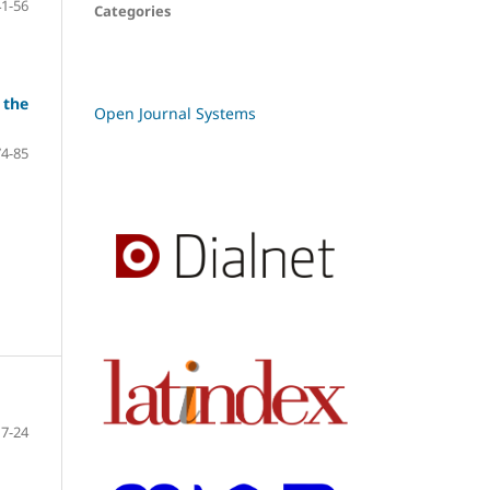
41-56
Categories
 the
Open Journal Systems
74-85
7-24