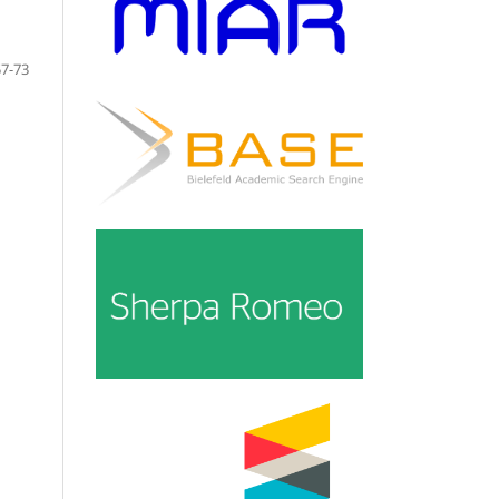
57-73