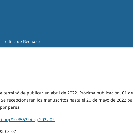
Índice de Rechazo
e terminó de publicar en abril de 2022. Próxima publicación, 01 de
. Se recepcionarán los manuscritos hasta el 20 de mayo de 2022 pa
 por pares.
oi.org/10.35622/j.rg.2022.02
22-03-07