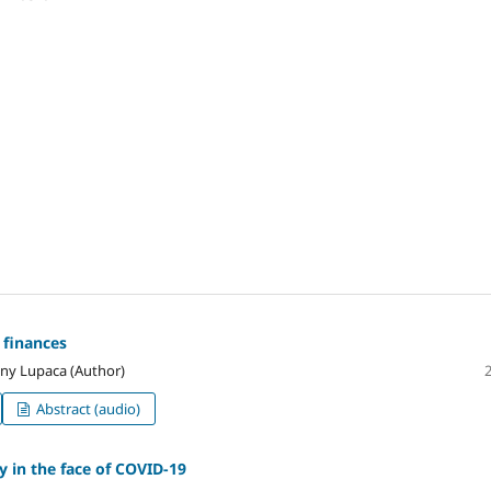
 finances
any Lupaca (Author)
Abstract (audio)
ty in the face of COVID-19