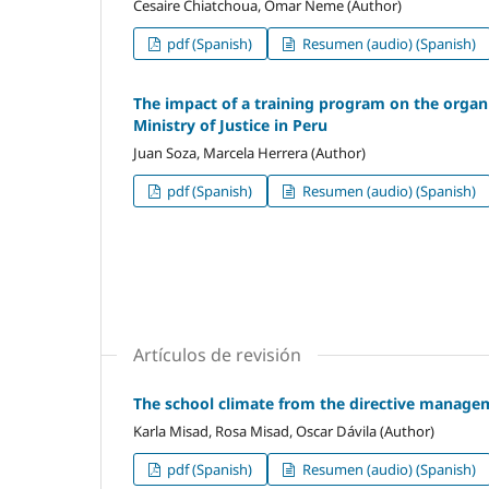
Cesaire Chiatchoua, Omar Neme (Author)
pdf (Spanish)
Resumen (audio) (Spanish)
The impact of a training program on the organi
Ministry of Justice in Peru
Juan Soza, Marcela Herrera (Author)
pdf (Spanish)
Resumen (audio) (Spanish)
Artículos de revisión
The school climate from the directive managem
Karla Misad, Rosa Misad, Oscar Dávila (Author)
pdf (Spanish)
Resumen (audio) (Spanish)