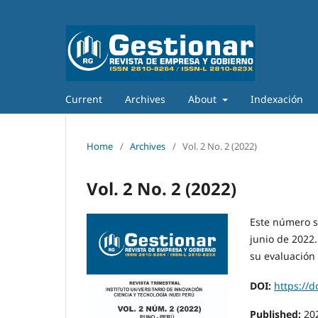
Current
Archives
About
Indexación
Home
/
Archives
/
Vol. 2 No. 2 (2022)
Vol. 2 No. 2 (2022)
Este número s
junio de 2022
su evaluación
DOI:
https://d
Published:
20