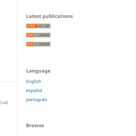
Latest publications
Language
English
español
português
25-40
Browse