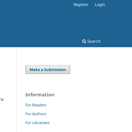
Register
Login
Search
Make a Submission
Information
ra
For Readers
For Authors
For Librarians