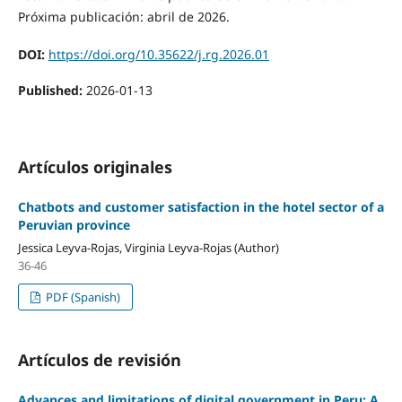
Próxima publicación: abril de 2026.
DOI:
https://doi.org/10.35622/j.rg.2026.01
Published:
2026-01-13
Artículos originales
Chatbots and customer satisfaction in the hotel sector of a
Peruvian province
Jessica Leyva-Rojas, Virginia Leyva-Rojas (Author)
36-46
PDF (Spanish)
Artículos de revisión
Advances and limitations of digital government in Peru: A