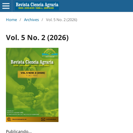
Home
/
Archives
/
Vol. 5 No. 2 (2026)
Vol. 5 No. 2 (2026)
Publicando...