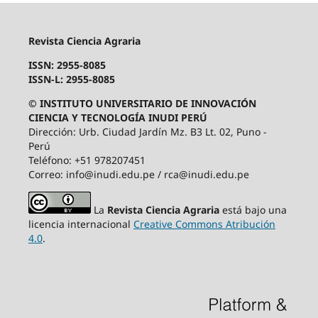
Revista Ciencia Agraria
ISSN: 2955-8085
ISSN-L: 2955-8085
© INSTITUTO UNIVERSITARIO DE INNOVACIÓN
CIENCIA Y TECNOLOGÍA INUDI PERÚ
Dirección: Urb. Ciudad Jardín Mz. B3 Lt. 02, Puno -
Perú
Teléfono: +51 978207451
Correo: info@inudi.edu.pe / rca@inudi.edu.pe
La
Revista Ciencia Agraria
está bajo una
licencia internacional
Creative Commons Atribución
4.0
.