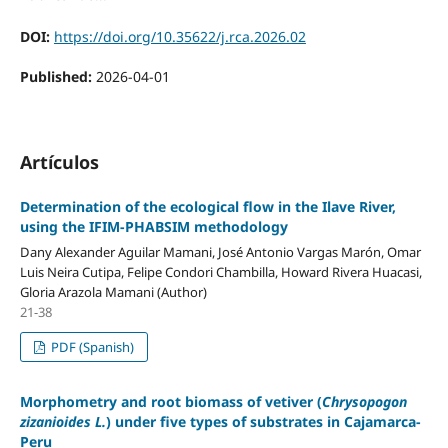
DOI:
https://doi.org/10.35622/j.rca.2026.02
Published:
2026-04-01
Artículos
Determination of the ecological flow in the Ilave River,
using the IFIM-PHABSIM methodology
Dany Alexander Aguilar Mamani, José Antonio Vargas Marón, Omar
Luis Neira Cutipa, Felipe Condori Chambilla, Howard Rivera Huacasi,
Gloria Arazola Mamani (Author)
21-38
PDF (Spanish)
Morphometry and root biomass of vetiver (
Chrysopogon
zizanioides L.
) under five types of substrates in Cajamarca-
Peru