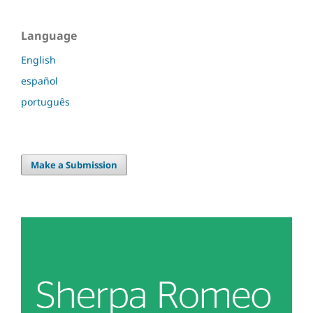
Language
English
español
português
Make a Submission