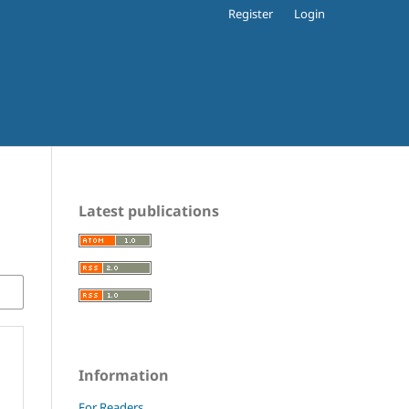
Register
Login
Latest publications
Information
For Readers