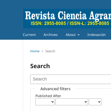
Current
Archives
About
Indexación
Home
/
Search
Search
Advanced filters
Published After