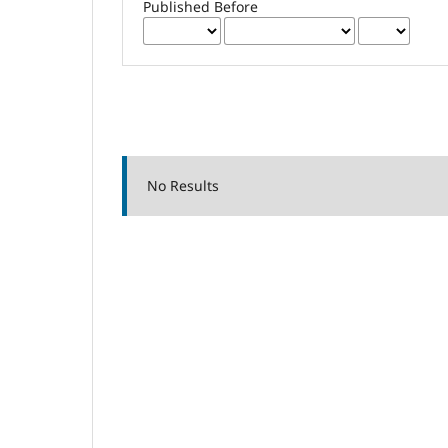
Published Before
No Results