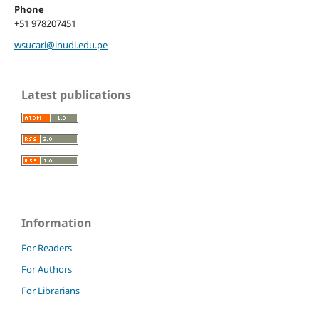
Phone
+51 978207451
wsucari@inudi.edu.pe
Latest publications
Information
For Readers
For Authors
For Librarians