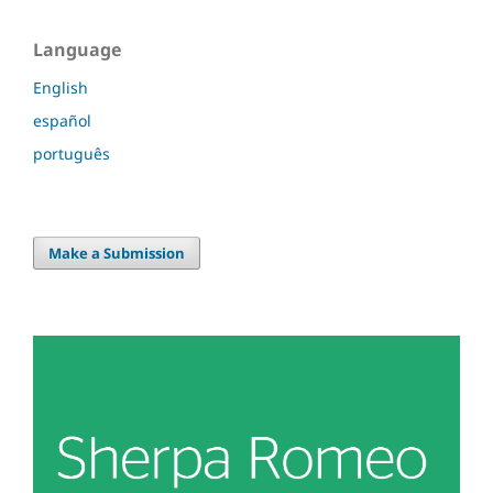
Language
English
español
português
Make a Submission