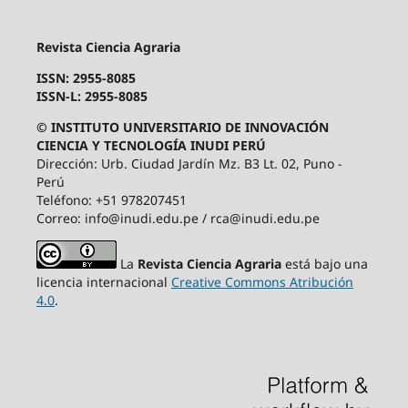
Revista Ciencia Agraria
ISSN: 2955-8085
ISSN-L: 2955-8085
© INSTITUTO UNIVERSITARIO DE INNOVACIÓN
CIENCIA Y TECNOLOGÍA INUDI PERÚ
Dirección: Urb. Ciudad Jardín Mz. B3 Lt. 02, Puno -
Perú
Teléfono: +51 978207451
Correo: info@inudi.edu.pe / rca@inudi.edu.pe
La
Revista Ciencia Agraria
está bajo una
licencia internacional
Creative Commons Atribución
4.0
.