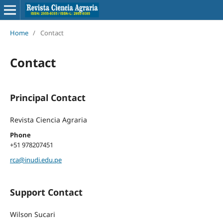
Home
/
Contact
Contact
Principal Contact
Revista Ciencia Agraria
Phone
+51 978207451
rca@inudi.edu.pe
Support Contact
Wilson Sucari