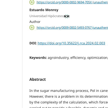
https://orcid.org/0000-0002-9694-705X (unauthen
Estuardo Monroy
Universidad Hipócrates
Author
https://orcid.org/0009-0002-5493-0767 (unauthent
DOI:
https://doi.org/10.35622/j.rca.2024.02.003
Keywords:
agroindustry, efficiency, optimization
Abstract
In the sugar manufacturing process, Pol in cane 
However, there is a problem in its determination,
by the complexity of the calculation, which force
carried out to provide a feasible, dynamic and e