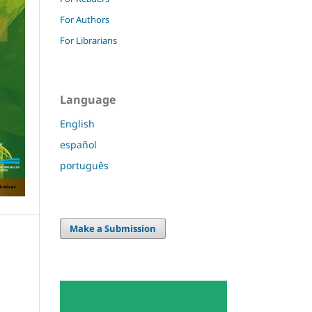
For Authors
For Librarians
Language
English
español
português
Make a Submission