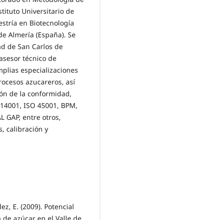
stituto Universitario de
estría en Biotecnología
de Almería (España). Se
d de San Carlos de
asesor técnico de
plias especializaciones
rocesos azucareros, así
ón de la conformidad,
 14001, ISO 45001, BPM,
 GAP, entre otros,
, calibración y
ez, E. (2009). Potencial
 de azúcar en el Valle de