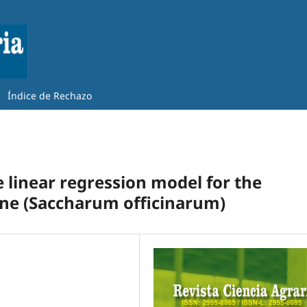
Índice de Rechazo
 linear regression model for the
cane (Saccharum officinarum)