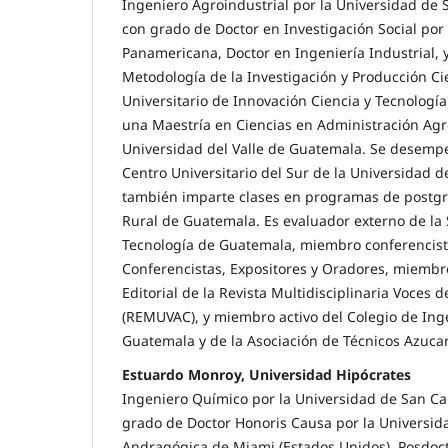
Ingeniero Agroindustrial por la Universidad de
con grado de Doctor en Investigación Social por
Panamericana, Doctor en Ingeniería Industrial,
Metodología de la Investigación y Producción Cien
Universitario de Innovación Ciencia y Tecnologí
una Maestría en Ciencias en Administración Agro
Universidad del Valle de Guatemala. Se desemp
Centro Universitario del Sur de la Universidad 
también imparte clases en programas de postgra
Rural de Guatemala. Es evaluador externo de la 
Tecnología de Guatemala, miembro conferencist
Conferencistas, Expositores y Oradores, miembr
Editorial de la Revista Multidisciplinaria Voces 
(REMUVAC), y miembro activo del Colegio de In
Guatemala y de la Asociación de Técnicos Azuca
Estuardo Monroy, Universidad Hipócrates
Ingeniero Químico por la Universidad de San Ca
grado de Doctor Honoris Causa por la Universi
Andragógica de Miami (Estados Unidos), Posdoc