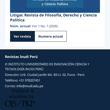
Litigar. Revista de Filosofía, Derecho y Ciencia
Política
Núm. actual:
Vol. 1 No. 1 (2026)
Ver revista
Numero actual
Revistas Inudi Perú
© INSTITUTO UNIVERSITARIO DE INNOVACIÓN CIENCIA Y
TECNOLOGÍA INUDI PERÚ
Dirección: Urb. Ciudad Jardín Mz. B3 Lt. 02, Puno - Perú
Teléfono: +51 978207451
Correo:
info@inudi.edu.pe