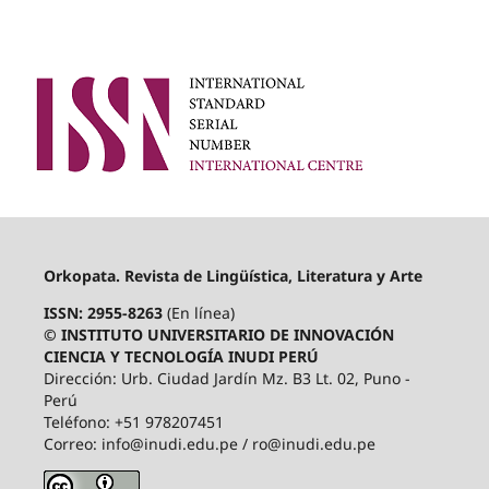
Orkopata. Revista de Lingüística, Literatura y Arte
ISSN: 2955-8263
(En línea)
© INSTITUTO UNIVERSITARIO DE INNOVACIÓN
CIENCIA Y TECNOLOGÍA INUDI PERÚ
Dirección: Urb. Ciudad Jardín Mz. B3 Lt. 02, Puno -
Perú
Teléfono: +51 978207451
Correo: info@inudi.edu.pe / ro@inudi.edu.pe