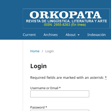
Current
Archives
About
Indexación
Home
/
Login
Login
Required fields are marked with an asterisk:
*
Username or Email
*
Password
*