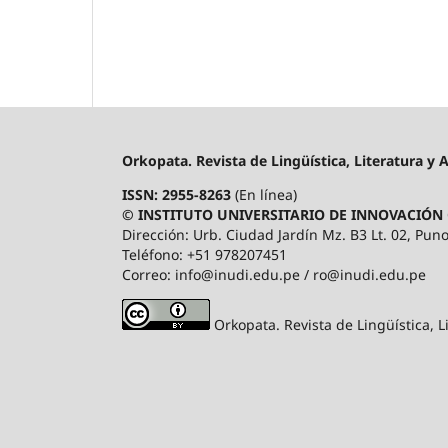
Orkopata. Revista de Lingüística, Literatura y 
ISSN: 2955-8263
(En línea)
© INSTITUTO UNIVERSITARIO DE INNOVACIÓN 
Dirección: Urb. Ciudad Jardín Mz. B3 Lt. 02, Puno
Teléfono: +51 978207451
Correo: info@inudi.edu.pe / ro@inudi.edu.pe
Orkopata. Revista de Lingüística, L