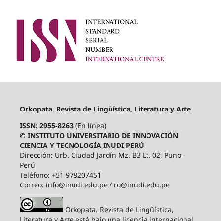
Orkopata. Revista de Lingüística, Literatura y Arte
ISSN: 2955-8263
(En línea)
© INSTITUTO UNIVERSITARIO DE INNOVACIÓN
CIENCIA Y TECNOLOGÍA INUDI PERÚ
Dirección: Urb. Ciudad Jardín Mz. B3 Lt. 02, Puno -
Perú
Teléfono: +51 978207451
Correo: info@inudi.edu.pe / ro@inudi.edu.pe
Orkopata. Revista de Lingüística,
Literatura y Arte está bajo una licencia internacional