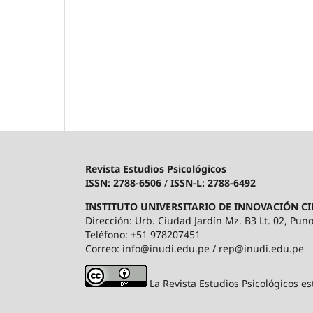
Revista Estudios Psicológicos
ISSN: 2788-6506
/
ISSN-L: 2788-6492
INSTITUTO UNIVERSITARIO DE INNOVACIÓN CI
Dirección: Urb. Ciudad Jardín Mz. B3 Lt. 02, Puno
Teléfono: +51 978207451
Correo: info@inudi.edu.pe / rep@inudi.edu.pe
La Revista Estudios Psicológicos es