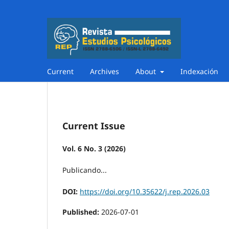
Current
Archives
About
Indexación
Current Issue
Vol. 6 No. 3 (2026)
Publicando...
DOI:
https://doi.org/10.35622/j.rep.2026.03
Published:
2026-07-01