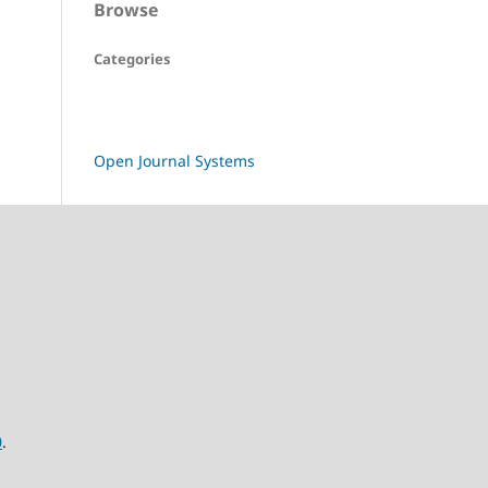
Browse
Categories
Open Journal Systems
0
.