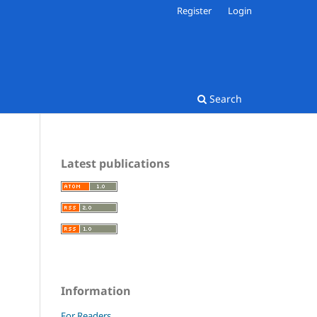
Register
Login
Search
Latest publications
Information
For Readers