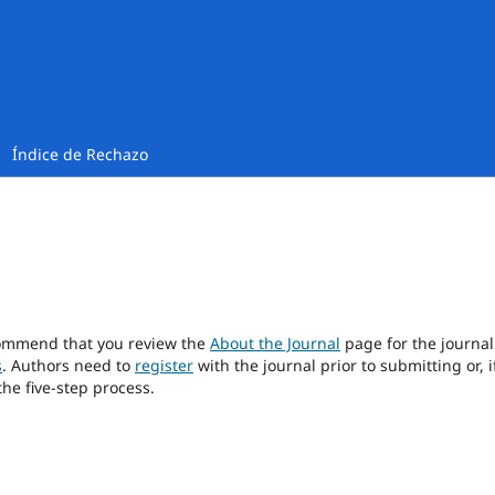
Índice de Rechazo
ecommend that you review the
About the Journal
page for the journal
s
. Authors need to
register
with the journal prior to submitting or, i
he five-step process.