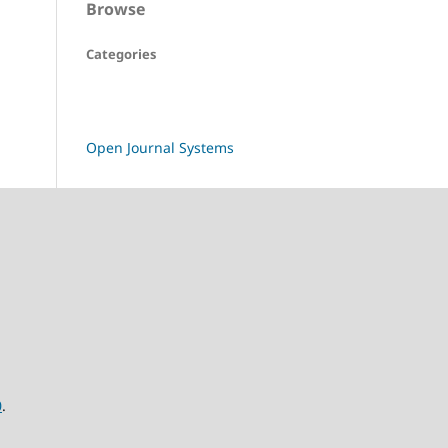
Browse
Categories
Open Journal Systems
0
.