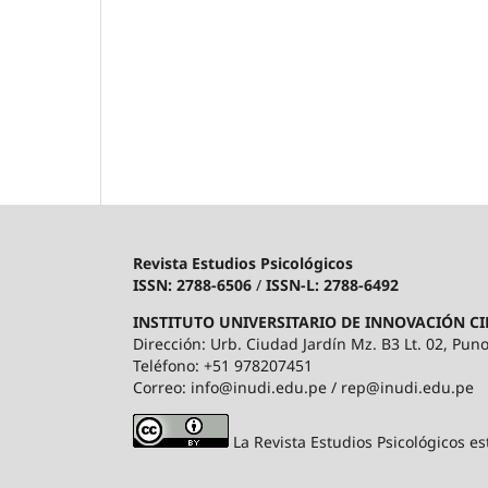
Revista Estudios Psicológicos
ISSN: 2788-6506
/
ISSN-L: 2788-6492
INSTITUTO UNIVERSITARIO DE INNOVACIÓN CI
Dirección: Urb. Ciudad Jardín Mz. B3 Lt. 02, Puno
Teléfono: +51 978207451
Correo: info@inudi.edu.pe / rep@inudi.edu.pe
La Revista Estudios Psicológicos es