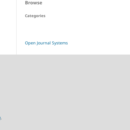
Browse
Categories
Open Journal Systems
0
.