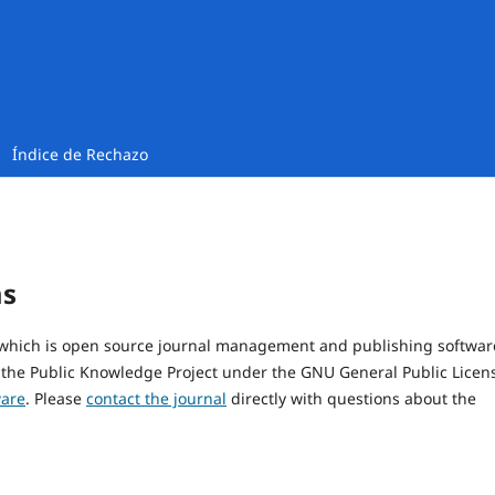
Índice de Rechazo
ms
, which is open source journal management and publishing softwar
 the Public Knowledge Project under the GNU General Public Licen
ware
. Please
contact the journal
directly with questions about the