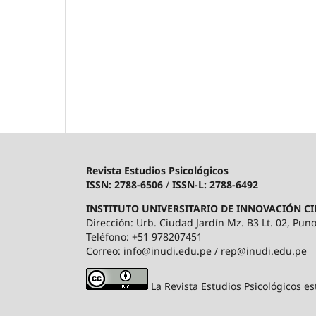
Revista Estudios Psicológicos
ISSN: 2788-6506
/
ISSN-L: 2788-6492
INSTITUTO UNIVERSITARIO DE INNOVACIÓN CI
Dirección: Urb. Ciudad Jardín Mz. B3 Lt. 02, Puno
Teléfono: +51 978207451
Correo: info@inudi.edu.pe / rep@inudi.edu.pe
La Revista Estudios Psicológicos es