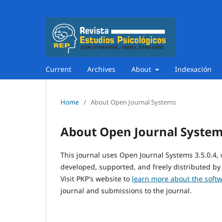
Current
Archives
About
Indexación
Home
/
About Open Journal Systems
About Open Journal Syste
This journal uses Open Journal Systems 3.5.0.4
developed, supported, and freely distributed by
Visit PKP's website to
learn more about the soft
journal and submissions to the journal.