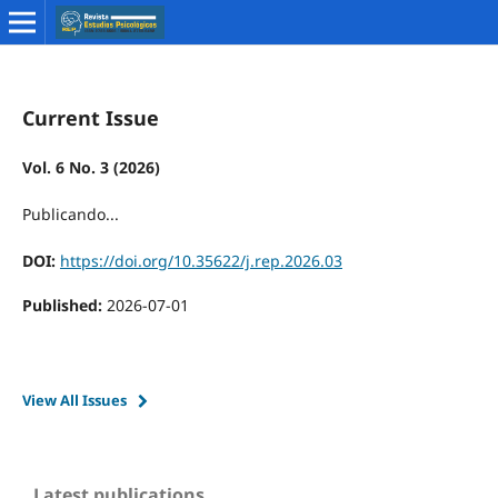
Current Issue
Vol. 6 No. 3 (2026)
Publicando...
DOI:
https://doi.org/10.35622/j.rep.2026.03
Published:
2026-07-01
View All Issues
Latest publications