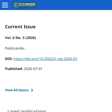
Current Issue
Vol. 6 No. 3 (2026)
Publicando...
DOI:
https://doi.org/10.35622/j.rep.2026.03
Published:
2026-07-01
View All Issues
Latest publications