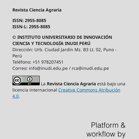
Revista Ciencia Agraria
ISSN: 2955-8085
ISSN-L: 2955-8085
© INSTITUTO UNIVERSITARIO DE INNOVACIÓN
CIENCIA Y TECNOLOGÍA INUDI PERÚ
Dirección: Urb. Ciudad Jardín Mz. B3 Lt. 02, Puno -
Perú
Teléfono: +51 978207451
Correo: info@inudi.edu.pe / rca@inudi.edu.pe
La
Revista Ciencia Agraria
está bajo una
licencia internacional
Creative Commons Atribución
4.0
.