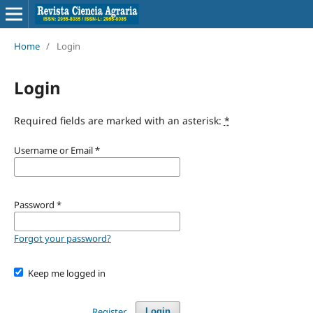
Home
/
Login
Login
Required fields are marked with an asterisk:
*
Username or Email
*
Password
*
Forgot your password?
Keep me logged in
Register
Login