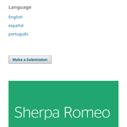
Language
English
español
português
Make a Submission