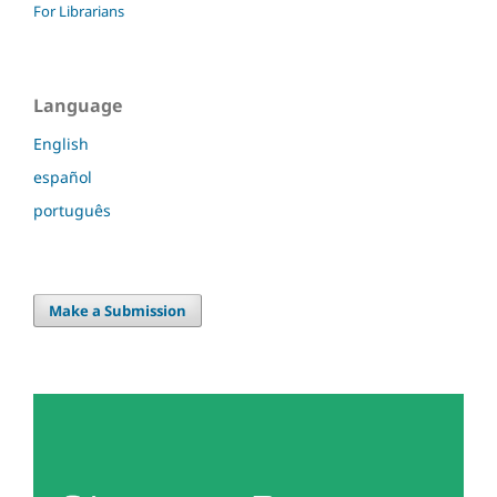
For Librarians
Language
English
español
português
Make a Submission