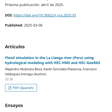
Próxima publicación: abril de 2025.
DOI:
https://doi.org/10.35622/j.rca.2025.01
Published:
2025-03-06
Artículos
Flood simulation in the La Llanga river (Peru) using
hydrological modeling with HEC-HMS and HEC-GeoRAS
Alejandro Alcántara Boza, Karen Gonzales-Plasencia, Francisco
Velásquez-Intriago (Author)
22-35
PDF (Spanish)
Ensayos