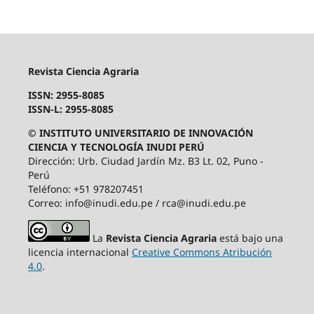
Revista Ciencia Agraria
ISSN: 2955-8085
ISSN-L: 2955-8085
© INSTITUTO UNIVERSITARIO DE INNOVACIÓN
CIENCIA Y TECNOLOGÍA INUDI PERÚ
Dirección: Urb. Ciudad Jardín Mz. B3 Lt. 02, Puno -
Perú
Teléfono: +51 978207451
Correo: info@inudi.edu.pe / rca@inudi.edu.pe
La
Revista Ciencia Agraria
está bajo una
licencia internacional
Creative Commons Atribución
4.0
.