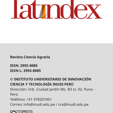
Revista Ciencia Agraria
ISSN: 2955-8085
ISSN-L: 2955-8085
© INSTITUTO UNIVERSITARIO DE INNOVACIÓN
CIENCIA Y TECNOLOGÍA INUDI PERÚ
Dirección: Urb. Ciudad Jardín Mz. B3 Lt. 02, Puno -
Perú
Teléfono: +51 978207451
Correo: info@inudi.edu.pe / rca@inudi.edu.pe