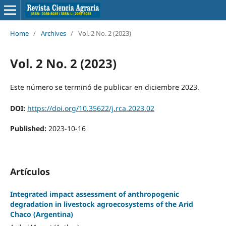
Home
/
Archives
/
Vol. 2 No. 2 (2023)
Vol. 2 No. 2 (2023)
Este número se terminó de publicar en diciembre 2023.
DOI:
https://doi.org/10.35622/j.rca.2023.02
Published:
2023-10-16
Artículos
Integrated impact assessment of anthropogenic
degradation in livestock agroecosystems of the Arid
Chaco (Argentina)