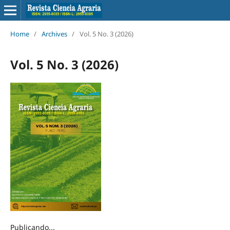
Home
/
Archives
/
Vol. 5 No. 3 (2026)
Vol. 5 No. 3 (2026)
Publicando...