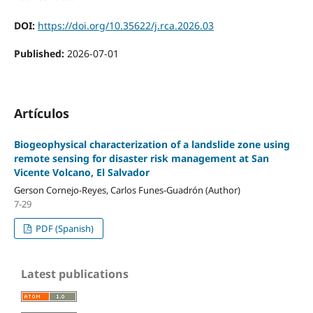
DOI:
https://doi.org/10.35622/j.rca.2026.03
Published:
2026-07-01
Artículos
Biogeophysical characterization of a landslide zone using
remote sensing for disaster risk management at San
Vicente Volcano, El Salvador
Gerson Cornejo-Reyes, Carlos Funes-Guadrón (Author)
7-29
PDF (Spanish)
Latest publications