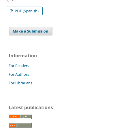
7-17
PDF (Spanish)
Make a Submission
Information
For Readers
For Authors
For Librarians
Latest publications