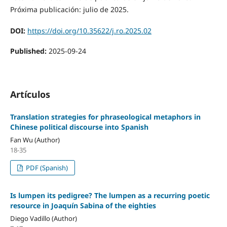
Próxima publicación: julio de 2025.
DOI:
https://doi.org/10.35622/j.ro.2025.02
Published:
2025-09-24
Artículos
Translation strategies for phraseological metaphors in
Chinese political discourse into Spanish
Fan Wu (Author)
18-35
PDF (Spanish)
Is lumpen its pedigree? The lumpen as a recurring poetic
resource in Joaquín Sabina of the eighties
Diego Vadillo (Author)