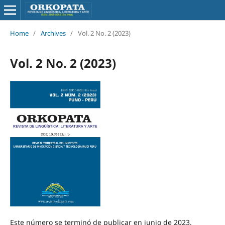
Home
/
Archives
/
Vol. 2 No. 2 (2023)
Vol. 2 No. 2 (2023)
Este número se terminó de publicar en junio de 2023.