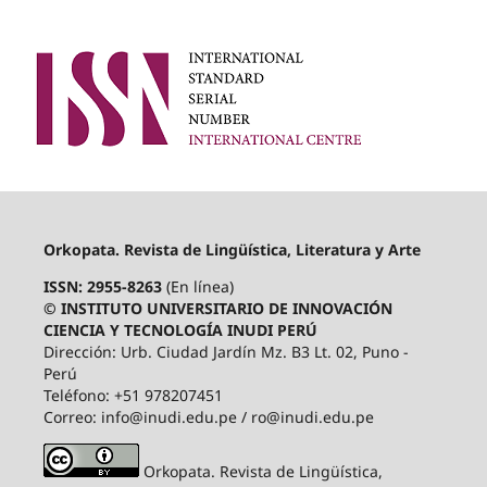
Orkopata. Revista de Lingüística, Literatura y Arte
ISSN: 2955-8263
(En línea)
© INSTITUTO UNIVERSITARIO DE INNOVACIÓN
CIENCIA Y TECNOLOGÍA INUDI PERÚ
Dirección: Urb. Ciudad Jardín Mz. B3 Lt. 02, Puno -
Perú
Teléfono: +51 978207451
Correo: info@inudi.edu.pe / ro@inudi.edu.pe
Orkopata. Revista de Lingüística,