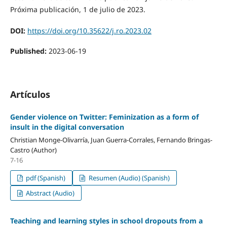
Próxima publicación, 1 de julio de 2023.
DOI:
https://doi.org/10.35622/j.ro.2023.02
Published:
2023-06-19
Artículos
Gender violence on Twitter: Feminization as a form of
insult in the digital conversation
Christian Monge-Olivarría, Juan Guerra-Corrales, Fernando Bringas-
Castro (Author)
7-16
pdf (Spanish)
Resumen (Audio) (Spanish)
Abstract (Audio)
Teaching and learning styles in school dropouts from a