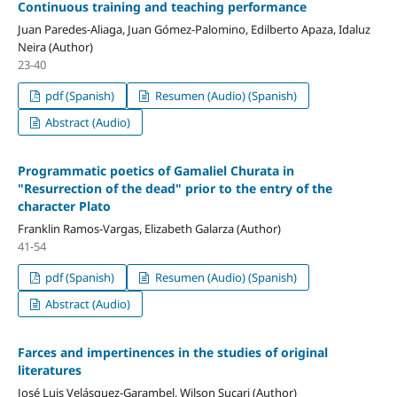
Continuous training and teaching performance
Juan Paredes-Aliaga, Juan Gómez-Palomino, Edilberto Apaza, Idaluz
Neira (Author)
23-40
pdf (Spanish)
Resumen (Audio) (Spanish)
Abstract (Audio)
Programmatic poetics of Gamaliel Churata in
"Resurrection of the dead" prior to the entry of the
character Plato
Franklin Ramos-Vargas, Elizabeth Galarza (Author)
41-54
pdf (Spanish)
Resumen (Audio) (Spanish)
Abstract (Audio)
Farces and impertinences in the studies of original
literatures
José Luis Velásquez-Garambel, Wilson Sucari (Author)