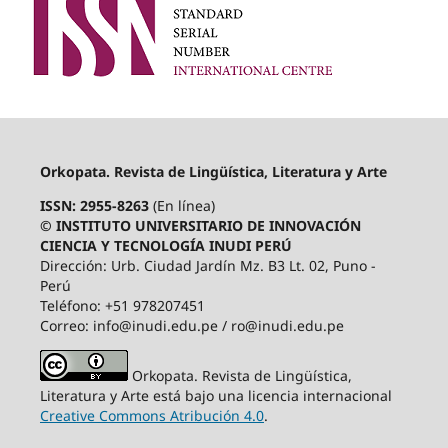
Orkopata. Revista de Lingüística, Literatura y Arte
ISSN: 2955-8263
(En línea)
© INSTITUTO UNIVERSITARIO DE INNOVACIÓN
CIENCIA Y TECNOLOGÍA INUDI PERÚ
Dirección: Urb. Ciudad Jardín Mz. B3 Lt. 02, Puno -
Perú
Teléfono: +51 978207451
Correo: info@inudi.edu.pe / ro@inudi.edu.pe
Orkopata. Revista de Lingüística,
Literatura y Arte está bajo una licencia internacional
Creative Commons Atribución 4.0
.