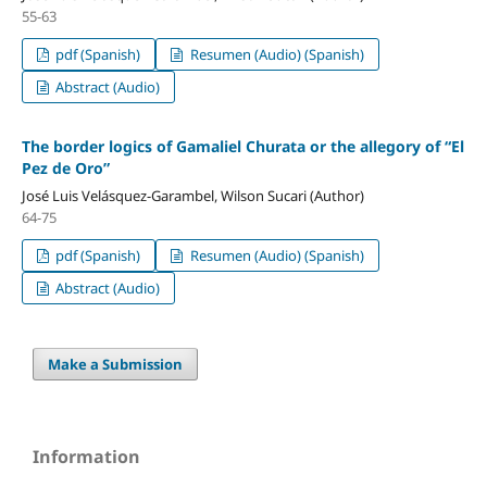
55-63
pdf (Spanish)
Resumen (Audio) (Spanish)
Abstract (Audio)
The border logics of Gamaliel Churata or the allegory of “El
Pez de Oro”
José Luis Velásquez-Garambel, Wilson Sucari (Author)
64-75
pdf (Spanish)
Resumen (Audio) (Spanish)
Abstract (Audio)
Make a Submission
Information