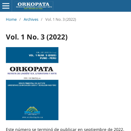
Home
/
Archives
/
Vol. 1 No. 3 (2022)
Vol. 1 No. 3 (2022)
Este número se terminó de publicar en septiembre de 2022.