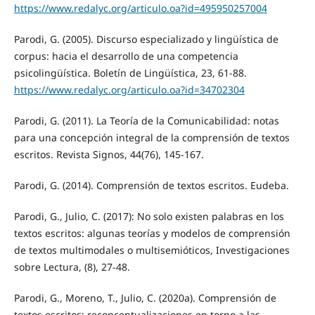
https://www.redalyc.org/articulo.oa?id=495950257004
Parodi, G. (2005). Discurso especializado y lingüística de
corpus: hacia el desarrollo de una competencia
psicolingüística. Boletín de Lingüística, 23, 61-88.
https://www.redalyc.org/articulo.oa?id=34702304
Parodi, G. (2011). La Teoría de la Comunicabilidad: notas
para una concepción integral de la comprensión de textos
escritos. Revista Signos, 44(76), 145-167.
Parodi, G. (2014). Comprensión de textos escritos. Eudeba.
Parodi, G., Julio, C. (2017): No solo existen palabras en los
textos escritos: algunas teorías y modelos de comprensión
de textos multimodales o multisemióticos, Investigaciones
sobre Lectura, (8), 27-48.
Parodi, G., Moreno, T., Julio, C. (2020a). Comprensión de
textos escritos: reconceptualizaciones en torno a las