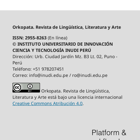
Orkopata. Revista de Lingüística, Literatura y Arte
ISSN: 2955-8263
(En línea)
© INSTITUTO UNIVERSITARIO DE INNOVACIÓN
CIENCIA Y TECNOLOGÍA INUDI PERÚ
Dirección: Urb. Ciudad Jardín Mz. B3 Lt. 02, Puno -
Perú
Teléfono: +51 978207451
Correo: info@inudi.edu.pe / ro@inudi.edu.pe
Orkopata. Revista de Lingüística,
Literatura y Arte está bajo una licencia internacional
Creative Commons Atribución 4.0
.