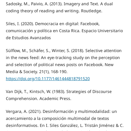
Sadosky, M., Paivio, A. (2013). Imagery and Text. A dual
coding theory of reading and writing. Routledge.
Siles, I. (2020). Democracia en digital: Facebook,
comunicación y política en Costa Rica. Espacio Universitario
de Estudios Avanzados
Sülflow, M., Schäfer, S., Winter, S. (2018). Selective attention
in the news feed: An eye-tracking study on the perception
and selection of political news posts on Facebook. New
Media & Society. 21(1), 168-190.
https://doi.org/10.1177/1461444818791520
Van Dijk, T., Kintsch, W. (1983). Strategies of Discourse
Comprehension. Academic Press.
Vergara, A. (2021). Desinformación y multimodalidad: un
acercamiento a la composición multimodal de textos
desinformativos. En I. Siles González, L. Tristán Jiménez & C.