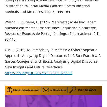
Using Eye Tracking to Measure Topic and Style Differences
in Attention to Social Media Content. Communication
Methods and Measures, 10(2-3), 149-164
Wilson, F., Oliveira, C. (2022). Manifestação da linguagem
humana em ‘Memes’: mecanismos linguístico-discursivos.
Revista de Estudos de Português Língua Internacional, 2(1),
95-115.
Yus, F. (2019). Multimodality in Memes: A Cyberpragmatic
Approach. Analyzing Digital Discourse. In P. Bou-Franch & P.
Garcés-Conejos Blitvich (Eds.). Analyzing Digital Discourse:
New Insights and Future Directions.
https://doi.org/10.1007/978-3-319-92663-6