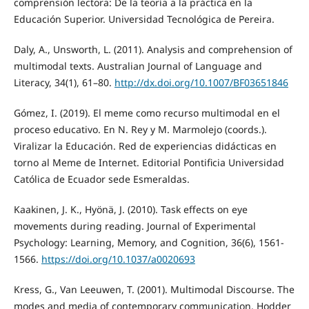
comprensión lectora: De la teoría a la práctica en la
Educación Superior. Universidad Tecnológica de Pereira.
Daly, A., Unsworth, L. (2011). Analysis and comprehension of
multimodal texts. Australian Journal of Language and
Literacy, 34(1), 61–80.
http://dx.doi.org/10.1007/BF03651846
Gómez, I. (2019). El meme como recurso multimodal en el
proceso educativo. En N. Rey y M. Marmolejo (coords.).
Viralizar la Educación. Red de experiencias didácticas en
torno al Meme de Internet. Editorial Pontificia Universidad
Católica de Ecuador sede Esmeraldas.
Kaakinen, J. K., Hyönä, J. (2010). Task effects on eye
movements during reading. Journal of Experimental
Psychology: Learning, Memory, and Cognition, 36(6), 1561-
1566.
https://doi.org/10.1037/a0020693
Kress, G., Van Leeuwen, T. (2001). Multimodal Discourse. The
modes and media of contemporary communication. Hodder