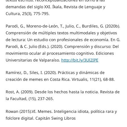
demandas del siglo XXI. Íkala, Revista de Lenguaje y
Cultura, 25(3), 775-795.
Parodi, G., Moreno-de-León, T., Julio, C., Burdiles, G. (2020b).
Comprensión de múltiples textos multimodales y objetivos
de lectura: Un estudio con profesionales de economía. En G.
Parodi, & C. Julio (Eds.). (2020). Comprensión y discurso: Del
movimiento ocular al procesamiento cognitivo. Ediciones
Universitarias de Valparaíso.
http://bit.ly/3Ul2IPE
Ramírez, D., Siles, I. (2020). Prácticas y dinámicas de
creación de memes en Costa Rica. Virtualis, 11(21), 68-88.
Rost, A. (2009). Desde los hechos hasta la noticia. Revista de
la Facultad, (15), 237-265.
Rowan (2015).VI. Memes. Inteligencia idiota, política rara y
folclore digital. Capitán Swing Libros