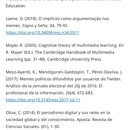
Education
Laene, D. (2018). O implícito como argumentação nos
memes. Signo y Seña, 34, 79-92.
https://doi.org/10.34096/sys.n34.5511
Mayer, R. (2005). Cognitive theory of multimedia learning. En
R. Mayer (Ed.). The Cambridge Handbook of Multimedia
Learning (pp. 31-48). Cambridge University Press.
Meso-Ayerdi, K., Mendiguren-Galdospín, T., Pérez-Dasilva, J.
(2017). Memes políticos difundidos por usuarios de Twitter.
Análisis de la jornada electoral del 26J de 2016. El
profesional de la información, 26(4), 672-683.
https://doi.org/10.3145/epi.2017.jul.11
Oliva, C. (2014). El periodismo digital y sus retos en la
sociedad global y del conocimiento. Aposta. Revista de
Ciencias Sociales. (61), 1-30.