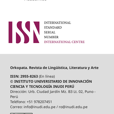
Orkopata. Revista de Lingüística, Literatura y Arte
ISSN: 2955-8263
(En línea)
© INSTITUTO UNIVERSITARIO DE INNOVACIÓN
CIENCIA Y TECNOLOGÍA INUDI PERÚ
Dirección: Urb. Ciudad Jardín Mz. B3 Lt. 02, Puno -
Perú
Teléfono: +51 978207451
Correo: info@inudi.edu.pe / ro@inudi.edu.pe