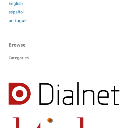
English
español
português
Browse
Categories