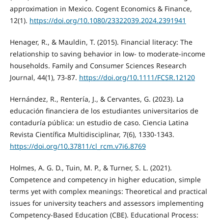
approximation in Mexico. Cogent Economics & Finance,
12(1).
https://doi.org/10.1080/23322039.2024.2391941
Henager, R., & Mauldin, T. (2015). Financial literacy: The
relationship to saving behavior in low- to moderate-income
households. Family and Consumer Sciences Research
Journal, 44(1), 73-87.
https://doi.org/10.1111/FCSR.12120
Hernández, R., Rentería, J., & Cervantes, G. (2023). La
educación financiera de los estudiantes universitarios de
contaduría pública: un estudio de caso. Ciencia Latina
Revista Científica Multidisciplinar, 7(6), 1330-1343.
https://doi.org/10.37811/cl_rcm.v7i6.8769
Holmes, A. G. D., Tuin, M. P., & Turner, S. L. (2021).
Competence and competency in higher education, simple
terms yet with complex meanings: Theoretical and practical
issues for university teachers and assessors implementing
Competency-Based Education (CBE). Educational Process: