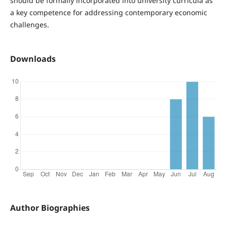
should be formally incorporated into university curricula as
a key competence for addressing contemporary economic
challenges.
Downloads
Author Biographies