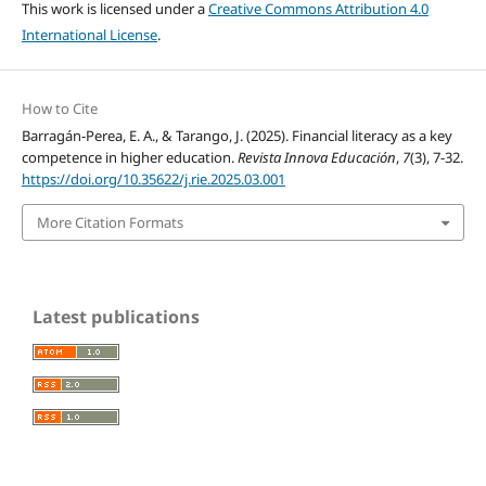
This work is licensed under a
Creative Commons Attribution 4.0
International License
.
How to Cite
Barragán-Perea, E. A., & Tarango, J. (2025). Financial literacy as a key
competence in higher education.
Revista Innova Educación
,
7
(3), 7-32.
https://doi.org/10.35622/j.rie.2025.03.001
More Citation Formats
Latest publications