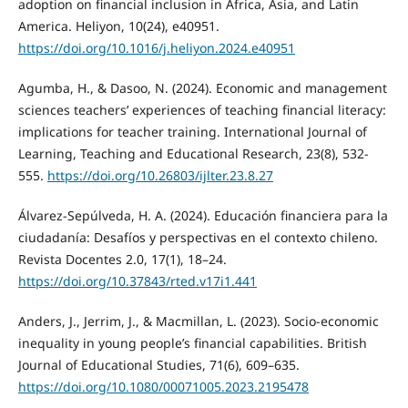
adoption on financial inclusion in Africa, Asia, and Latin
America. Heliyon, 10(24), e40951.
https://doi.org/10.1016/j.heliyon.2024.e40951
Agumba, H., & Dasoo, N. (2024). Economic and management
sciences teachers’ experiences of teaching financial literacy:
implications for teacher training. International Journal of
Learning, Teaching and Educational Research, 23(8), 532-
555.
https://doi.org/10.26803/ijlter.23.8.27
Álvarez-Sepúlveda, H. A. (2024). Educación financiera para la
ciudadanía: Desafíos y perspectivas en el contexto chileno.
Revista Docentes 2.0, 17(1), 18–24.
https://doi.org/10.37843/rted.v17i1.441
Anders, J., Jerrim, J., & Macmillan, L. (2023). Socio-economic
inequality in young people’s financial capabilities. British
Journal of Educational Studies, 71(6), 609–635.
https://doi.org/10.1080/00071005.2023.2195478