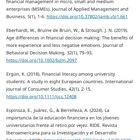
financial management in micro, small and medium
enterprises (MSMEs). Journal of Applied Management and
Business, 5(1), 1-6.
https://doi.org/10.37802/jamb.v5i1.661
Eberhardt, W., Bruine de Bruin, W., & Strough, J. N. (2019).
Age differences in financial decision making: The benefits of
more experience and less negative emotions. Journal of
Behavioral Decision Making, 32(1), 79–93.
https://doi.org/10.1002/bdm.2097
Ergün, K. (2018). Financial literacy among university
students: A study in eight European countries. International
Journal of Consumer Studies, 42(1), 2-15.
https://doi.org/10.1111/ijcs.12408
Espinoza, E., Juárez, G., & Berrelleza, A. (2024). La
importancia de la educación financiera en los jóvenes
universitarios frente al retiro por vejez. RIDE. Revista
Iberoamericana para la Investigación y el Desarrollo