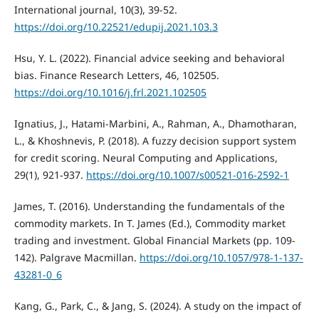
International journal, 10(3), 39-52.
https://doi.org/10.22521/edupij.2021.103.3
Hsu, Y. L. (2022). Financial advice seeking and behavioral
bias. Finance Research Letters, 46, 102505.
https://doi.org/10.1016/j.frl.2021.102505
Ignatius, J., Hatami-Marbini, A., Rahman, A., Dhamotharan,
L., & Khoshnevis, P. (2018). A fuzzy decision support system
for credit scoring. Neural Computing and Applications,
29(1), 921-937.
https://doi.org/10.1007/s00521-016-2592-1
James, T. (2016). Understanding the fundamentals of the
commodity markets. In T. James (Ed.), Commodity market
trading and investment. Global Financial Markets (pp. 109-
142). Palgrave Macmillan.
https://doi.org/10.1057/978-1-137-
43281-0_6
Kang, G., Park, C., & Jang, S. (2024). A study on the impact of