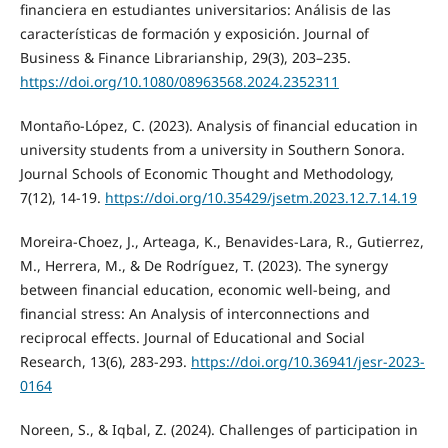
financiera en estudiantes universitarios: Análisis de las
características de formación y exposición. Journal of
Business & Finance Librarianship, 29(3), 203–235.
https://doi.org/10.1080/08963568.2024.2352311
Montaño-López, C. (2023). Analysis of financial education in
university students from a university in Southern Sonora.
Journal Schools of Economic Thought and Methodology,
7(12), 14-19.
https://doi.org/10.35429/jsetm.2023.12.7.14.19
Moreira-Choez, J., Arteaga, K., Benavides-Lara, R., Gutierrez,
M., Herrera, M., & De Rodríguez, T. (2023). The synergy
between financial education, economic well-being, and
financial stress: An Analysis of interconnections and
reciprocal effects. Journal of Educational and Social
Research, 13(6), 283-293.
https://doi.org/10.36941/jesr-2023-
0164
Noreen, S., & Iqbal, Z. (2024). Challenges of participation in