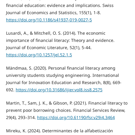
financial education: evidence and implications. Swiss
Journal of Economics and Statistics, 155(1), 1-8.
https://doi.org/10.1186/s41937-019-0027-5
Lusardi, A., & Mitchell, O. S. (2014). The economic
importance of financial literacy: Theory and evidence.
Journal of Economic Literature, 52(1), 5-44.
https://doi.org/10.1257/jel.52.1.5
Mändmaa, S. (2020). Personal financial literacy among
university students studying engineering. International
Journal for Innovation Education and Research, 8(8), 669-
692.
https://doi.org/10.31686/ijier.vol8.iss8.2575
Martin, T., Sam, J. K., & Gibson, P. (2021). Financial literacy to
prevent poor borrowing choices. Financial Services Review,
29(4), 293–314.
https://doi.org/10.61190/fsr.v29i4.3464
Mireku, K. (2024). Determinantes de la alfabetización