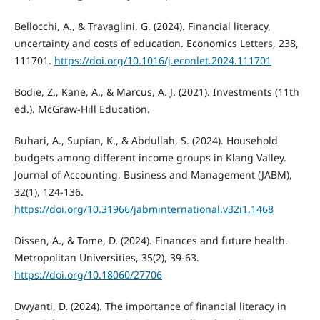
Bellocchi, A., & Travaglini, G. (2024). Financial literacy,
uncertainty and costs of education. Economics Letters, 238,
111701.
https://doi.org/10.1016/j.econlet.2024.111701
Bodie, Z., Kane, A., & Marcus, A. J. (2021). Investments (11th
ed.). McGraw-Hill Education.
Buhari, A., Supian, K., & Abdullah, S. (2024). Household
budgets among different income groups in Klang Valley.
Journal of Accounting, Business and Management (JABM),
32(1), 124-136.
https://doi.org/10.31966/jabminternational.v32i1.1468
Dissen, A., & Tome, D. (2024). Finances and future health.
Metropolitan Universities, 35(2), 39-63.
https://doi.org/10.18060/27706
Dwyanti, D. (2024). The importance of financial literacy in