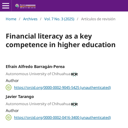
Home
/
Archives
/
Vol. 7 No. 3 (2025)
/
Artículos de revisión
Financial literacy as a key
competence in higher education
Efraín Alfredo Barragán-Perea
Autonomous University of Chihuahua
Author
https://orcid.org/0000-0002-9045-5425 (unauthenticated)
Javier Tarango
Autonomous University of Chihuahua
Author
https://orcid.org/0000-0002-0416-3400 (unauthenticated)