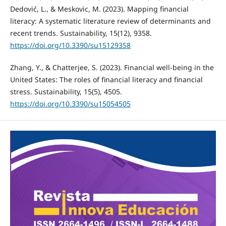
Dedović, L., & Meskovic, M. (2023). Mapping financial
literacy: A systematic literature review of determinants and
recent trends. Sustainability, 15(12), 9358.
https://doi.org/10.3390/su15129358
Zhang, Y., & Chatterjee, S. (2023). Financial well-being in the
United States: The roles of financial literacy and financial
stress. Sustainability, 15(5), 4505.
https://doi.org/10.3390/su15054505