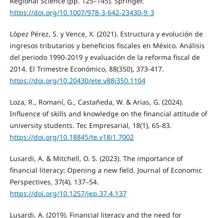
Regional Science (pp. 125–145). Springer.
https://doi.org/10.1007/978-3-642-23430-9_3
López Pérez, S. y Vence, X. (2021). Estructura y evolución de
ingresos tributarios y beneficios fiscales en México. Análisis
del periodo 1990-2019 y evaluación de la reforma fiscal de
2014. El Trimestre Económico, 88(350), 373-417.
https://doi.org/10.20430/ete.v88i350.1104
Loza, R., Romaní, G., Castañeda, W. & Arias, G. (2024).
Influence of skills and knowledge on the financial attitude of
university students. Tec Empresarial, 18(1), 65-83.
https://doi.org/10.18845/te.v18i1.7002
Lusardi, A. & Mitchell, O. S. (2023). The importance of
financial literacy: Opening a new field. Journal of Economic
Perspectives, 37(4), 137–54.
https://doi.org/10.1257/jep.37.4.137
Lusardi, A. (2019). Financial literacy and the need for