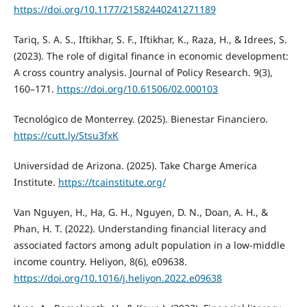
https://doi.org/10.1177/21582440241271189
Tariq, S. A. S., Iftikhar, S. F., Iftikhar, K., Raza, H., & Idrees, S.
(2023). The role of digital finance in economic development:
A cross country analysis. Journal of Policy Research. 9(3),
160–171.
https://doi.org/10.61506/02.000103
Tecnológico de Monterrey. (2025). Bienestar Financiero.
https://cutt.ly/Stsu3fxK
Universidad de Arizona. (2025). Take Charge America
Institute.
https://tcainstitute.org/
Van Nguyen, H., Ha, G. H., Nguyen, D. N., Doan, A. H., &
Phan, H. T. (2022). Understanding financial literacy and
associated factors among adult population in a low-middle
income country. Heliyon, 8(6), e09638.
https://doi.org/10.1016/j.heliyon.2022.e09638