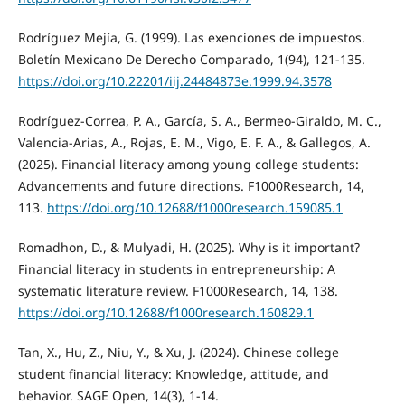
Rodríguez Mejía, G. (1999). Las exenciones de impuestos.
Boletín Mexicano De Derecho Comparado, 1(94), 121-135.
https://doi.org/10.22201/iij.24484873e.1999.94.3578
Rodríguez-Correa, P. A., García, S. A., Bermeo-Giraldo, M. C.,
Valencia-Arias, A., Rojas, E. M., Vigo, E. F. A., & Gallegos, A.
(2025). Financial literacy among young college students:
Advancements and future directions. F1000Research, 14,
113.
https://doi.org/10.12688/f1000research.159085.1
Romadhon, D., & Mulyadi, H. (2025). Why is it important?
Financial literacy in students in entrepreneurship: A
systematic literature review. F1000Research, 14, 138.
https://doi.org/10.12688/f1000research.160829.1
Tan, X., Hu, Z., Niu, Y., & Xu, J. (2024). Chinese college
student financial literacy: Knowledge, attitude, and
behavior. SAGE Open, 14(3), 1-14.